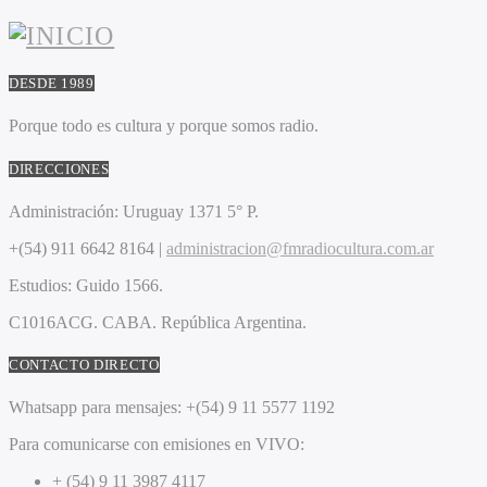
DESDE 1989
Porque todo es cultura y porque somos radio.
DIRECCIONES
Administración:
Uruguay 1371 5° P.
+(54) 911 6642 8164 |
administracion@fmradiocultura.com.ar
Estudios:
Guido 1566.
C1016ACG
. CABA.
República Argentina.
CONTACTO DIRECTO
Whatsapp para mensajes:
+(54) 9 11 5577 1192
Para comunicarse con emisiones en VIVO:
+ (54) 9 11 3987 4117