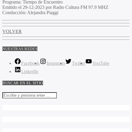
Programa:
Tiempo de Encuentro
Emitido el
29-12-2023 por Radio Cultura FM 97.9 MHZ
Conducción:
Alejandra Piaggi
VOLVER
NUESTRAS REDES
Facebook
Instagram
Twitter
YouTube
LinkedIn
BUSCAR EN EL SITIO