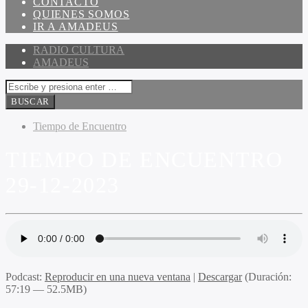
CONTACTO
QUIENES SOMOS
IR A AMADEUS
RADIO CULTURA
AMADEUS
Tiempo de Encuentro
TIEMPO DE ENCUENTRO
29-12-2023
Podcast:
Reproducir en una nueva ventana
|
Descargar
(Duración:
57:19 — 52.5MB)