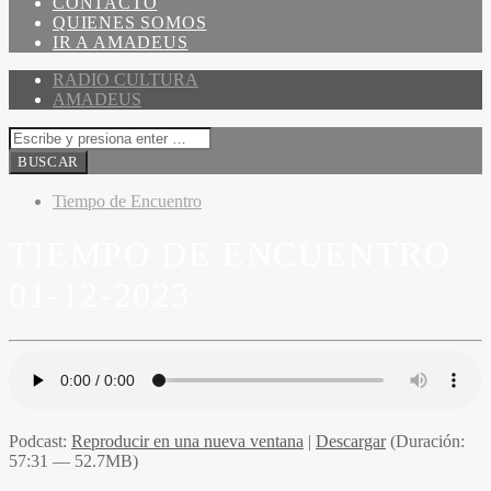
CONTACTO
QUIENES SOMOS
IR A AMADEUS
RADIO CULTURA
AMADEUS
Tiempo de Encuentro
TIEMPO DE ENCUENTRO
01-12-2023
Podcast:
Reproducir en una nueva ventana
|
Descargar
(Duración:
57:31 — 52.7MB)