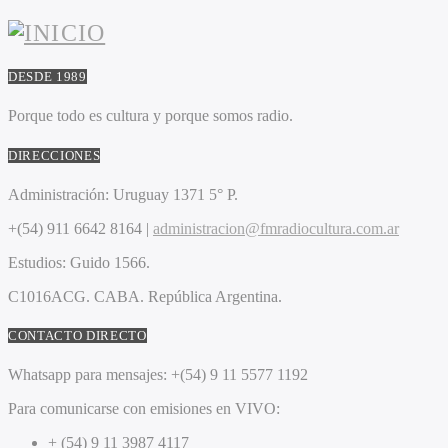
DESDE 1989
Porque todo es cultura y porque somos radio.
DIRECCIONES
Administración:
Uruguay 1371 5° P.
+(54) 911 6642 8164 |
administracion@fmradiocultura.com.ar
Estudios:
Guido 1566.
C1016ACG
. CABA.
República Argentina.
CONTACTO DIRECTO
Whatsapp para mensajes:
+(54) 9 11 5577 1192
Para comunicarse con emisiones en VIVO:
+ (54) 9 11 3987 4117