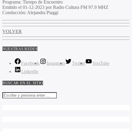
Programa:
Tiempo de Encuentro
Emitido el
01-12-2023 por Radio Cultura FM 97.9 MHZ
Conducción:
Alejandra Piaggi
VOLVER
NUESTRAS REDES
Facebook
Instagram
Twitter
YouTube
LinkedIn
BUSCAR EN EL SITIO