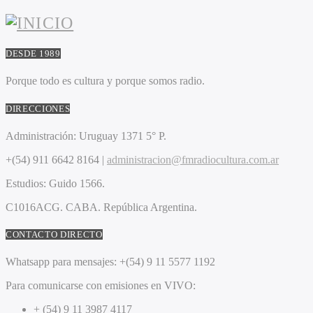
DESDE 1989
Porque todo es cultura y porque somos radio.
DIRECCIONES
Administración:
Uruguay 1371 5° P.
+(54) 911 6642 8164 |
administracion@fmradiocultura.com.ar
Estudios:
Guido 1566.
C1016ACG
. CABA.
República Argentina.
CONTACTO DIRECTO
Whatsapp para mensajes:
+(54) 9 11 5577 1192
Para comunicarse con emisiones en VIVO:
+ (54) 9 11 3987 4117