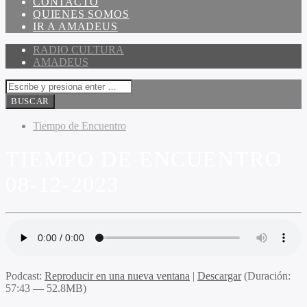
CONTACTO
QUIENES SOMOS
IR A AMADEUS
RADIO CULTURA
AMADEUS
Tiempo de Encuentro
TIEMPO DE ENCUENTRO
08-12-2023
Podcast:
Reproducir en una nueva ventana
|
Descargar
(Duración:
57:43 — 52.8MB)