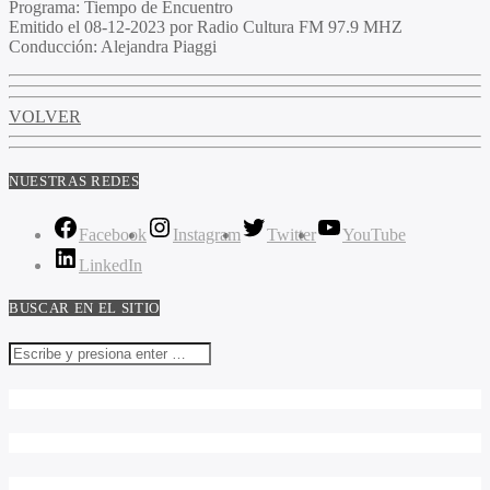
Programa:
Tiempo de Encuentro
Emitido el
08-12-2023 por Radio Cultura FM 97.9 MHZ
Conducción:
Alejandra Piaggi
VOLVER
NUESTRAS REDES
Facebook
Instagram
Twitter
YouTube
LinkedIn
BUSCAR EN EL SITIO