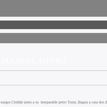
O MANUEL OTERO
gra Clotilde junto a su inseparable perro Tomy, llegara a casa dos día