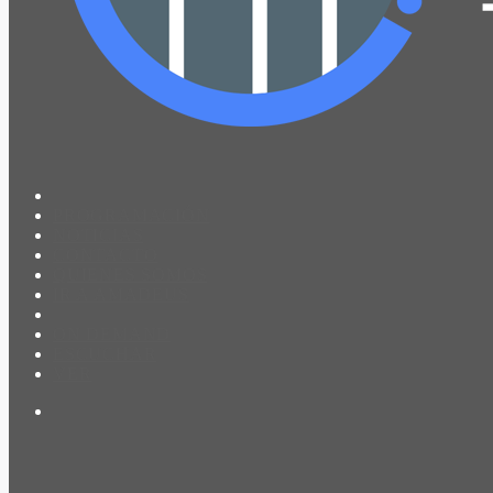
PROGRAMACIÓN
NOTICIAS
CONTACTO
QUIENES SOMOS
IR A AMADEUS
ON DEMAND
ESCUCHAR
VER