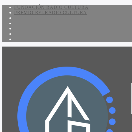
FUNDACIÓN RADIO CULTURA
PREMIO RFI-RADIO CULTURA