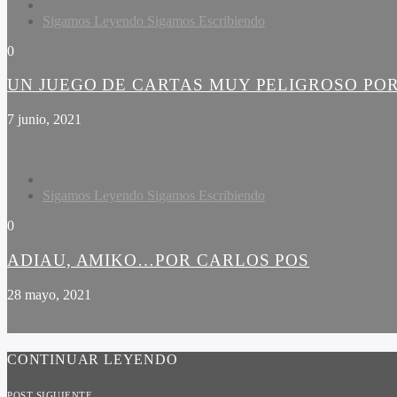
Sigamos Leyendo Sigamos Escribiendo
0
UN JUEGO DE CARTAS MUY PELIGROSO PO
7 junio, 2021
Sigamos Leyendo Sigamos Escribiendo
0
ADIAU, AMIKO…POR CARLOS POS
28 mayo, 2021
CONTINUAR LEYENDO
POST SIGUIENTE