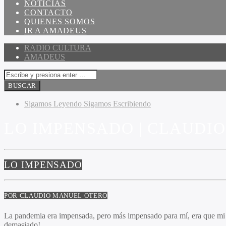
NOTICIAS
CONTACTO
QUIENES SOMOS
IR A AMADEUS
RADIO CULTURA
AMADEUS
Sigamos Leyendo Sigamos Escribiendo
LO IMPENSADO | CLAUDI
LO IMPENSADO
POR CLAUDIO MANUEL OTERO
La pandemia era impensada, pero más impensado para mí, era que mi sue
demasiado!