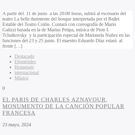
A partir del 11 de junio a las 20:00 horas, subirá al escenario del
teatro La bella durmiente del bosque interpretada por el Ballet
Estable del Teatro Colón. Contará con coreografía de Mario
Galizzi basada en la de Marius Petipa, música de Piotr I.
Tchaikovsky y la participación especial de Marianela Nuñez en las
funciones del 23 y 25 junio. El maestro Eduardo Díaz estará al
frente […]
Destacado
Efemérides
Homenaje
internacional
Música
0
EL PARIS DE CHARLES AZNAVOUR,
MONUMENTO DE LA CANCIÓN POPULAR
FRANCESA
23 mayo, 2024