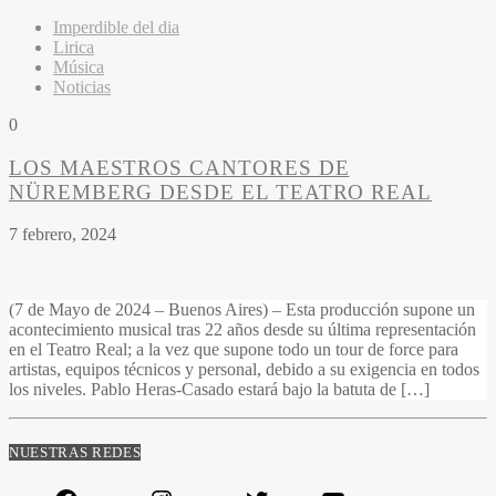
Imperdible del dia
Lirica
Música
Noticias
0
LOS MAESTROS CANTORES DE
NÜREMBERG DESDE EL TEATRO REAL
7 febrero, 2024
(7 de Mayo de 2024 – Buenos Aires) – Esta producción supone un
acontecimiento musical tras 22 años desde su última representación
en el Teatro Real; a la vez que supone todo un tour de force para
artistas, equipos técnicos y personal, debido a su exigencia en todos
los niveles. Pablo Heras-Casado estará bajo la batuta de […]
NUESTRAS REDES