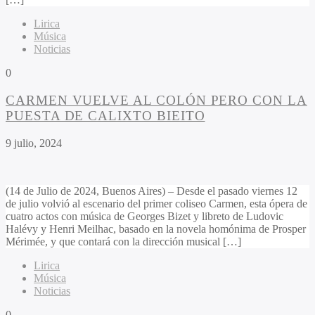
Lirica
Música
Noticias
0
CARMEN VUELVE AL COLÓN PERO CON LA
PUESTA DE CALIXTO BIEITO
9 julio, 2024
(14 de Julio de 2024, Buenos Aires) – Desde el pasado viernes 12
de julio volvió al escenario del primer coliseo Carmen, esta ópera de
cuatro actos con música de Georges Bizet y libreto de Ludovic
Halévy y Henri Meilhac, basado en la novela homónima de Prosper
Mérimée, y que contará con la dirección musical […]
Lirica
Música
Noticias
0