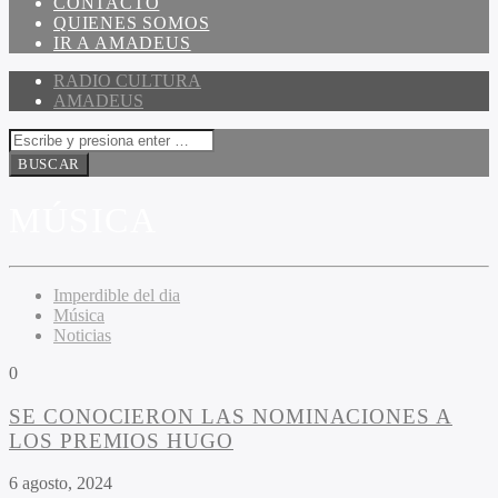
CONTACTO
QUIENES SOMOS
IR A AMADEUS
RADIO CULTURA
AMADEUS
MÚSICA
Imperdible del dia
Música
Noticias
0
SE CONOCIERON LAS NOMINACIONES A
LOS PREMIOS HUGO
6 agosto, 2024