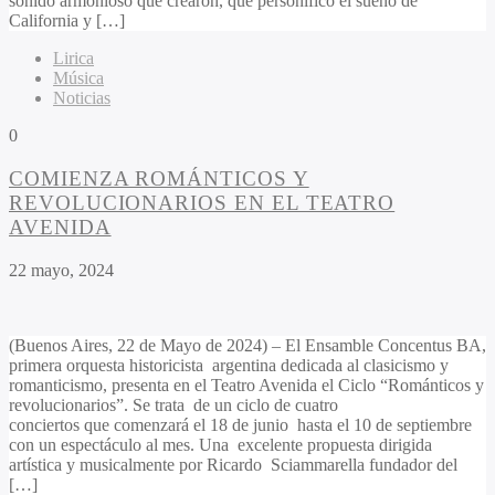
sonido armonioso que crearon, que personificó el sueño de
California y […]
Lirica
Música
Noticias
0
COMIENZA ROMÁNTICOS Y
REVOLUCIONARIOS EN EL TEATRO
AVENIDA
22 mayo, 2024
(Buenos Aires, 22 de Mayo de 2024) – El Ensamble Concentus BA,
primera orquesta historicista argentina dedicada al clasicismo y
romanticismo, presenta en el Teatro Avenida el Ciclo “Románticos y
revolucionarios”. Se trata de un ciclo de cuatro
conciertos que comenzará el 18 de junio hasta el 10 de septiembre
con un espectáculo al mes. Una excelente propuesta dirigida
artística y musicalmente por Ricardo Sciammarella fundador del
[…]