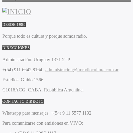
DESDE 1989
Porque todo es cultura y porque somos radio.
DIRECCIONES
Administración:
Uruguay 1371 5° P.
+(54) 911 6642 8164 |
administracion@fmradiocultura.com.ar
Estudios:
Guido 1566.
C1016ACG
. CABA.
República Argentina.
CONTACTO DIRECTO
Whatsapp para mensajes:
+(54) 9 11 5577 1192
Para comunicarse con emisiones en VIVO: