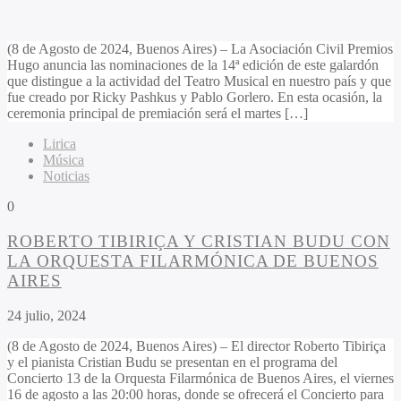
(8 de Agosto de 2024, Buenos Aires) – La Asociación Civil Premios
Hugo anuncia las nominaciones de la 14ª edición de este galardón
que distingue a la actividad del Teatro Musical en nuestro país y que
fue creado por Ricky Pashkus y Pablo Gorlero. En esta ocasión, la
ceremonia principal de premiación será el martes […]
Lirica
Música
Noticias
0
ROBERTO TIBIRIÇA Y CRISTIAN BUDU CON
LA ORQUESTA FILARMÓNICA DE BUENOS
AIRES
24 julio, 2024
(8 de Agosto de 2024, Buenos Aires) – El director Roberto Tibiriça
y el pianista Cristian Budu se presentan en el programa del
Concierto 13 de la Orquesta Filarmónica de Buenos Aires, el viernes
16 de agosto a las 20:00 horas, donde se ofrecerá el Concierto para