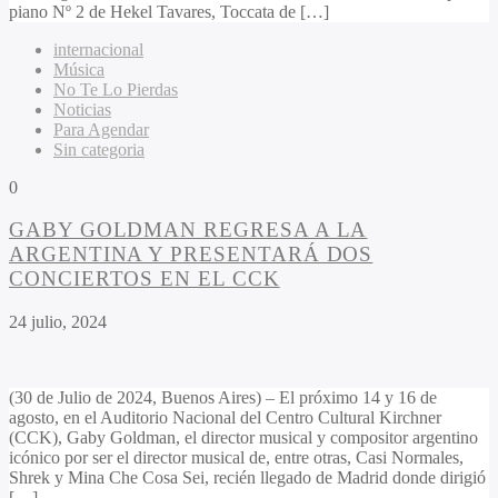
piano Nº 2 de Hekel Tavares, Toccata de […]
internacional
Música
No Te Lo Pierdas
Noticias
Para Agendar
Sin categoria
0
GABY GOLDMAN REGRESA A LA
ARGENTINA Y PRESENTARÁ DOS
CONCIERTOS EN EL CCK
24 julio, 2024
(30 de Julio de 2024, Buenos Aires) – El próximo 14 y 16 de
agosto, en el Auditorio Nacional del Centro Cultural Kirchner
(CCK), Gaby Goldman, el director musical y compositor argentino
icónico por ser el director musical de, entre otras, Casi Normales,
Shrek y Mina Che Cosa Sei, recién llegado de Madrid donde dirigió
[…]