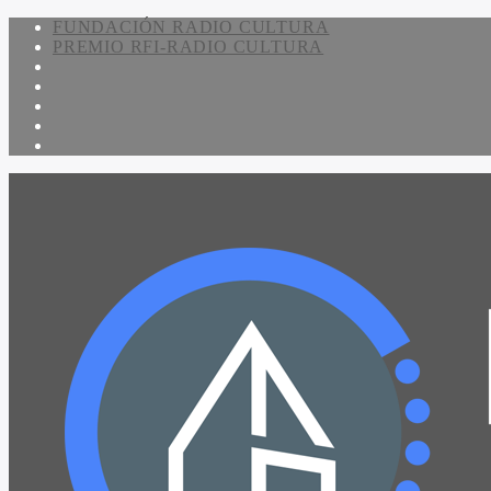
FUNDACIÓN RADIO CULTURA
PREMIO RFI-RADIO CULTURA