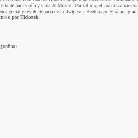
ertante para violín y viola de Mozart.
Por último, el cuarto concierto
úsica genial y revolucionaria de Ludwig van Beethoven. Será una gran a
atro o por Ticketek
.
tina)