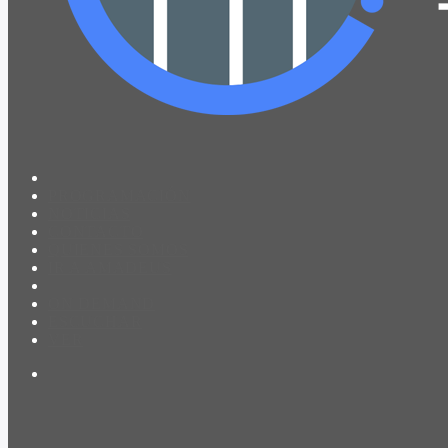
PROGRAMACIÓN
NOTICIAS
CONTACTO
QUIENES SOMOS
IR A AMADEUS
ON DEMAND
ESCUCHAR
VER