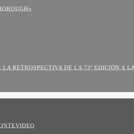
NBOROUGH»
 LA RETROSPECTIVA DE LA 73ª EDICIÓN A 
MONTEVIDEO