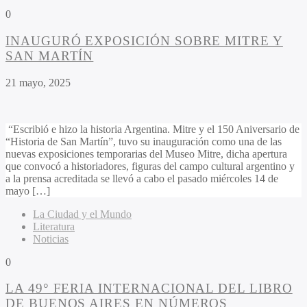
0
INAUGURÓ EXPOSICIÓN SOBRE MITRE Y
SAN MARTÍN
21 mayo, 2025
“Escribió e hizo la historia Argentina. Mitre y el 150 Aniversario de
“Historia de San Martín”, tuvo su inauguración como una de las
nuevas exposiciones temporarias del Museo Mitre, dicha apertura
que convocó a historiadores, figuras del campo cultural argentino y
a la prensa acreditada se llevó a cabo el pasado miércoles 14 de
mayo […]
La Ciudad y el Mundo
Literatura
Noticias
0
LA 49° FERIA INTERNACIONAL DEL LIBRO
DE BUENOS AIRES EN NÚMEROS