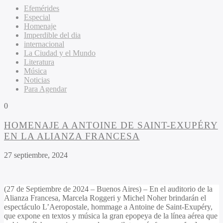
Efemérides
Especial
Homenaje
Imperdible del dia
internacional
La Ciudad y el Mundo
Literatura
Música
Noticias
Para Agendar
0
HOMENAJE A ANTOINE DE SAINT-EXUPÉRY
EN LA ALIANZA FRANCESA
27 septiembre, 2024
(27 de Septiembre de 2024 – Buenos Aires) – En el auditorio de la
Alianza Francesa, Marcela Roggeri y Michel Noher brindarán el
espectáculo L’Aeropostale, hommage a Antoine de Saint-Exupéry,
que expone en textos y música la gran epopeya de la línea aérea que