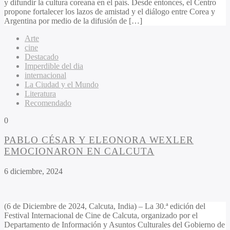
y difundir la cultura coreana en el país. Desde entonces, el Centro
propone fortalecer los lazos de amistad y el diálogo entre Corea y
Argentina por medio de la difusión de […]
Arte
cine
Destacado
Imperdible del dia
internacional
La Ciudad y el Mundo
Literatura
Recomendado
0
PABLO CÉSAR Y ELEONORA WEXLER
EMOCIONARON EN CALCUTA
6 diciembre, 2024
(6 de Diciembre de 2024, Calcuta, India) – La 30.ª edición del
Festival Internacional de Cine de Calcuta, organizado por el
Departamento de Información y Asuntos Culturales del Gobierno de