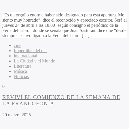
“Es un orgullo enorme haber sido designado para esta apertura. Me
siento muy honrado”, dice el reconocido y apreciado escritor. Será el
jueves 24 de abril a las 18.00 -según consignó el periódico de la
Feria del Libro– donde se señala que Juan Sasturain dice que “desde
siempre” estuvo ligado a la Feria del Libro. […]
cine
Imperdible del dia
internacional
La Ciudad y el Mundo
Literatura
Música
Noticias
0
REVIVÍ EL COMIENZO DE LA SEMANA DE
LA FRANCOFONÍA
20 marzo, 2025