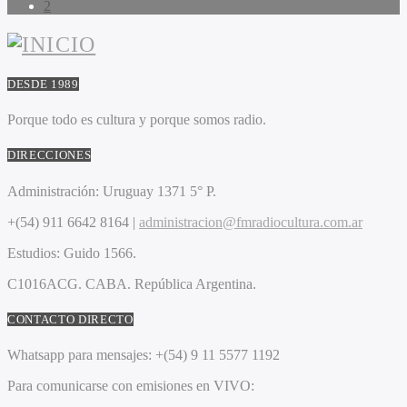
2
DESDE 1989
Porque todo es cultura y porque somos radio.
DIRECCIONES
Administración:
Uruguay 1371 5° P.
+(54) 911 6642 8164 |
administracion@fmradiocultura.com.ar
Estudios:
Guido 1566.
C1016ACG
. CABA.
República Argentina.
CONTACTO DIRECTO
Whatsapp para mensajes:
+(54) 9 11 5577 1192
Para comunicarse con emisiones en VIVO: