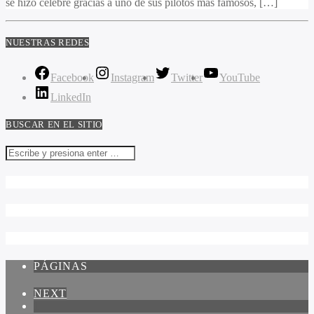
se hizo célebre gracias a uno de sus pilotos más famosos, […]
NUESTRAS REDES
Facebook
Instagram
Twitter
YouTube
LinkedIn
BUSCAR EN EL SITIO
PÁGINAS
NEXT
1