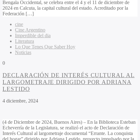
Bengala Occidental, se celebra entre el 4 y el 11 de diciembre de
2024 en Calcuta, la capital cultural del estado. Acreditado por la
Federación […]
cine
Cine Argentino
Imperdible del dia
Literatura
Lo Que Tenes Que Saber Hoy
Noticias
0
DECLARACIÓN DE INTERÉS CULTURAL AL
LARGOMETRAJE DIRIGIDO POR ADRIANA
LESTIDO
4 diciembre, 2024
(4 de Diciembre de 2024, Buenos Aires) – En la Biblioteca Esteban
Echeverría de la Legislatura, se realizó el acto de Declaración de
Interés Cultural al largometraje documental “Errante. La conquista
del hogar” dirigido por Adriana Lestido, proyecto impulsado por la