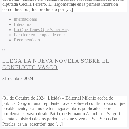
diputada Cecilia Ferrero. El largometraje es la primera incursión
como directora, fue producido por […]
internacional
Literatura
Lo Que Tenes Que Saber Hoy
Para leer en tiempos de crisis
Recomendado
0
LLEGA LA NUEVA NOVELA SOBRE EL
CONFLICTO VASCO
31 octubre, 2024
(31 de Octubre de 2024, Lleida) – Editorial Milenio acaba de
publicar Sargori, una trepidante novela sobre el conflicto vasco, que,
posiblemente, sea uno de los mejores libros publicados sobre la
problemática vasca desde Patria, de Fernando Aramburu. Sargori
cuenta la historia de dos periodistas que viven en San Sebastián.
Perales, es un ‘sesentón’ que […]