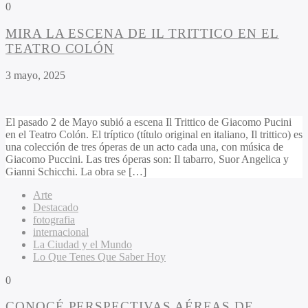
0
MIRA LA ESCENA DE IL TRITTICO EN EL
TEATRO COLÓN
3 mayo, 2025
El pasado 2 de Mayo subió a escena Il Trittico de Giacomo Pucini
en el Teatro Colón. El tríptico (título original en italiano, Il trittico) es
una colección de tres óperas de un acto cada una, con música de
Giacomo Puccini. Las tres óperas son: Il tabarro, Suor Angelica y
Gianni Schicchi. La obra se […]
Arte
Destacado
fotografia
internacional
La Ciudad y el Mundo
Lo Que Tenes Que Saber Hoy
0
CONOCÉ PERSPECTIVAS AÉREAS DE