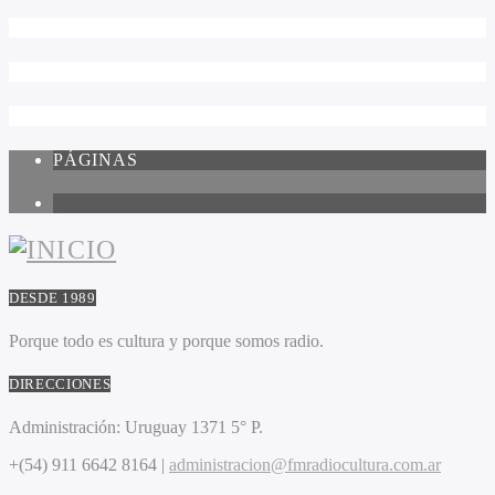
PÁGINAS
1
DESDE 1989
Porque todo es cultura y porque somos radio.
DIRECCIONES
Administración:
Uruguay 1371 5° P.
+(54) 911 6642 8164 |
administracion@fmradiocultura.com.ar