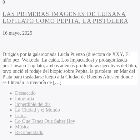
0
LAS PRIMERAS IMÁGENES DE LUISANA
LOPILATO COMO PEPITA, LA PISTOLERA
16 mayo, 2025
Dirigida por la galardonada Lucía Puenzo (directora de XXY, El
niño pez, Wakolda, La caída, Los Impactados) y protagonizada
por Luisana Lopilato, ambas además productoras ejecutivas del film,
tuvo inició el rodaje del biopic sobre Pepita, la pistolera en Mar del
Plata para trasladarse luego a la Ciudad de Buenos Aires en donde
se filmarán la mayoría de […]
Destacado
fotografia
Imperdible del dia
La Ciudad y el Mundo
Lirica
Lo Que Tenes Que Saber Hoy
Música
Recomendado