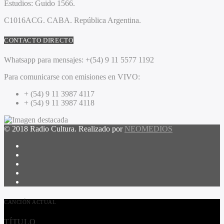
Estudios:
Guido 1566.
C1016ACG
. CABA.
República Argentina.
CONTACTO DIRECTO
Whatsapp para mensajes:
+(54) 9 11 5577 1192
Para comunicarse con emisiones en VIVO:
+ (54) 9 11 3987 4117
+ (54) 9 11 3987 4118
© 2018 Radio Cultura. Realizado por
NEOMEDIOS
CANCIÓN ACTUAL
TÍTULO