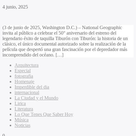
4 junio, 2025
(3 de junio de 2025, Washington D.C.) – National Geographic
invita al público a celebrar el 50° aniversario del estreno del
legendario éxito de taquilla Tiburón con Tiburón: la historia de un
clásico, el único documental autorizado sobre la realización de la
película que despertó una gran fascinación por el depredador más
incomprendido del océano. […]
Arquitectura
Especial
fotografia
Homenaje
Imperdible del dia
internacional
La Ciudad y el Mundo
Lirica
Literatura
Lo Que Tenes Que Saber Hoy
Música
Noticias
0