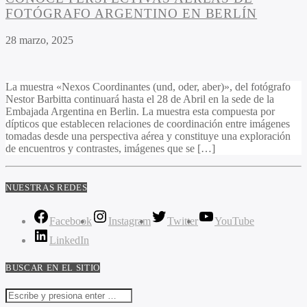
FOTÓGRAFO ARGENTINO EN BERLÍN
28 marzo, 2025
La muestra «Nexos Coordinantes (und, oder, aber)», del fotógrafo
Nestor Barbitta continuará hasta el 28 de Abril en la sede de la
Embajada Argentina en Berlin. La muestra esta compuesta por
dípticos que establecen relaciones de coordinación entre imágenes
tomadas desde una perspectiva aérea y constituye una exploración
de encuentros y contrastes, imágenes que se […]
NUESTRAS REDES
Facebook
Instagram
Twitter
YouTube
LinkedIn
BUSCAR EN EL SITIO