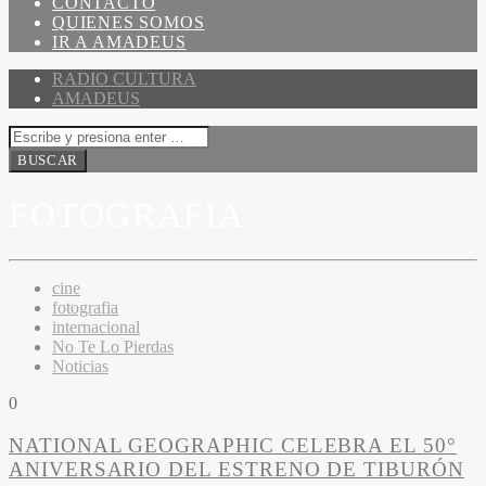
CONTACTO
QUIENES SOMOS
IR A AMADEUS
RADIO CULTURA
AMADEUS
FOTOGRAFIA
cine
fotografia
internacional
No Te Lo Pierdas
Noticias
0
NATIONAL GEOGRAPHIC CELEBRA EL 50°
ANIVERSARIO DEL ESTRENO DE TIBURÓN