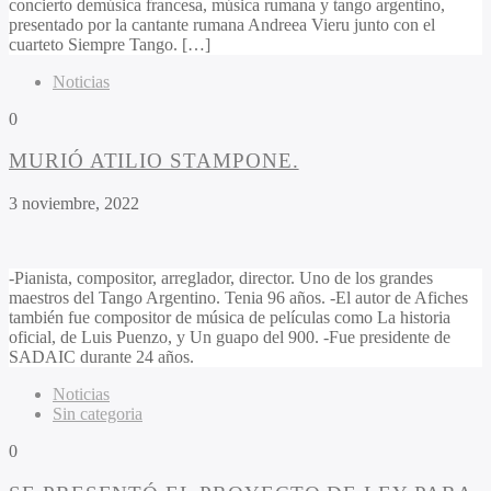
concierto demúsica francesa, música rumana y tango argentino,
presentado por la cantante rumana Andreea Vieru junto con el
cuarteto Siempre Tango. […]
Noticias
0
MURIÓ ATILIO STAMPONE.
3 noviembre, 2022
-Pianista, compositor, arreglador, director. Uno de los grandes
maestros del Tango Argentino. Tenia 96 años. -El autor de Afiches
también fue compositor de música de películas como La historia
oficial, de Luis Puenzo, y Un guapo del 900. -Fue presidente de
SADAIC durante 24 años.
Noticias
Sin categoria
0