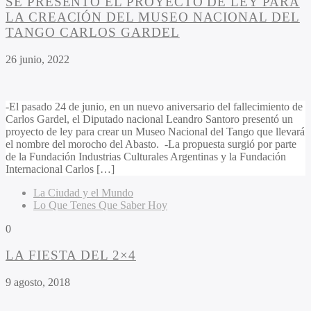
SE PRESENTÓ EL PROYECTO DE LEY PARA
LA CREACIÓN DEL MUSEO NACIONAL DEL
TANGO CARLOS GARDEL
26 junio, 2022
-El pasado 24 de junio, en un nuevo aniversario del fallecimiento de
Carlos Gardel, el Diputado nacional Leandro Santoro presentó un
proyecto de ley para crear un Museo Nacional del Tango que llevará
el nombre del morocho del Abasto. -La propuesta surgió por parte
de la Fundación Industrias Culturales Argentinas y la Fundación
Internacional Carlos […]
La Ciudad y el Mundo
Lo Que Tenes Que Saber Hoy
0
LA FIESTA DEL 2×4
9 agosto, 2018