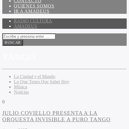
CONTACTO
QUIENES SOMOS
IR A AMADEUS
RADIO CULTURA
AMADEUS
TANGO
La Ciudad y el Mundo
Lo Que Tenes Que Saber Hoy
Música
Noticias
0
JULIO COVIELLO PRESENTA A LA
ORQUESTA INVISIBLE A PURO TANGO