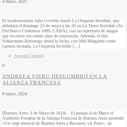
4 mayo, 2025
El bandoneonista Julio Coviello fundó La Orquesta Invisible, que
debutará el domingo 25 de mayo a las 20 en La Tierra Invisible (Av.
Del Barco Centenera 1099, CABA), con un repertorio de tangos
que recorren sus veinte años de trayectoria. Además, el dúo
Schiavinato-Burnengo abrirá la fecha, con Mili Malgarini como
cantora invitada. La Orquesta Invisible […]
Agenda Cultural
0
ANDREEA VIERU DESLUMBRÓ EN LA
ALIANZA FRANCESA
9 mayo, 2024
(Buenos Aires, 9 de Mayo de 2024) – El pasado 8 de Mayo el
Auditorio Fortabat de la Alianza Francesa de Buenos Aires presentó
«Un viaje musical de Buenos Aires a Bucarest, vía Paris», un