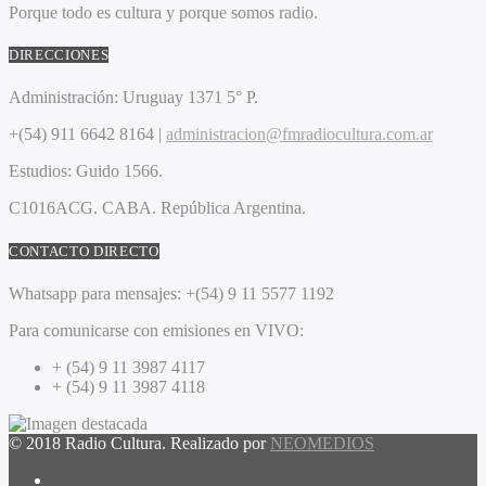
Porque todo es cultura y porque somos radio.
DIRECCIONES
Administración:
Uruguay 1371 5° P.
+(54) 911 6642 8164 |
administracion@fmradiocultura.com.ar
Estudios:
Guido 1566.
C1016ACG
. CABA.
República Argentina.
CONTACTO DIRECTO
Whatsapp para mensajes:
+(54) 9 11 5577 1192
Para comunicarse con emisiones en VIVO:
+ (54) 9 11 3987 4117
+ (54) 9 11 3987 4118
© 2018 Radio Cultura. Realizado por
NEOMEDIOS