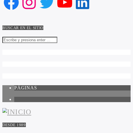
Facebook
Instagram
Twitter
YouTube
LinkedIn
BUSCAR EN EL SITIO
PÁGINAS
1
DESDE 1989