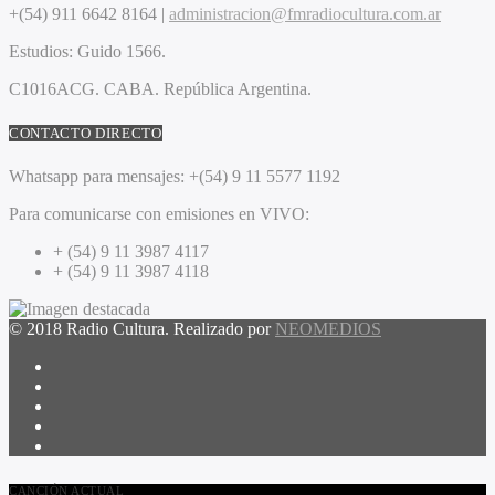
+(54) 911 6642 8164 |
administracion@fmradiocultura.com.ar
Estudios:
Guido 1566.
C1016ACG
. CABA.
República Argentina.
CONTACTO DIRECTO
Whatsapp para mensajes:
+(54) 9 11 5577 1192
Para comunicarse con emisiones en VIVO:
+ (54) 9 11 3987 4117
+ (54) 9 11 3987 4118
© 2018 Radio Cultura. Realizado por
NEOMEDIOS
CANCIÓN ACTUAL