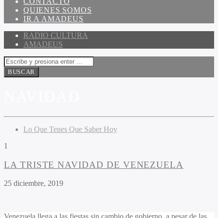
CONTACTO
QUIENES SOMOS
IR A AMADEUS
RADIO CULTURA
AMADEUS
NAVIDAD
Lo Que Tenes Que Saber Hoy
1
LA TRISTE NAVIDAD DE VENEZUELA
25 diciembre, 2019
Venezuela llega a las fiestas sin cambio de gobierno, a pesar de las