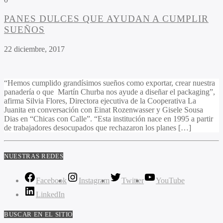
PANES DULCES QUE AYUDAN A CUMPLIR
SUEÑOS
22 diciembre, 2017
“Hemos cumplido grandísimos sueños como exportar, crear nuestra
panadería o que Martín Churba nos ayude a diseñar el packaging”,
afirma Silvia Flores, Directora ejecutiva de la Cooperativa La
Juanita en conversación con Einat Rozenwasser y Gisele Sousa
Dias en “Chicas con Calle”. “Esta institución nace en 1995 a partir
de trabajadores desocupados que rechazaron los planes […]
NUESTRAS REDES
Facebook
Instagram
Twitter
YouTube
LinkedIn
BUSCAR EN EL SITIO