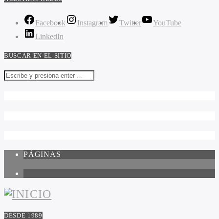
Facebook
Instagram
Twitter
YouTube
LinkedIn
BUSCAR EN EL SITIO
PÁGINAS
1
DESDE 1989