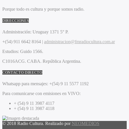
Porque todo es cultura y porque somos radio.
DIRECCIONES
Administración:
Uruguay 1371 5° P.
+(54) 911 6642 8164 |
administracion@fmradiocultura.com.ar
Estudios:
Guido 1566.
C1016ACG
. CABA.
República Argentina.
CONTACTO DIRECTO
Whatsapp para mensajes:
+(54) 9 11 5577 1192
Para comunicarse con emisiones en VIVO:
+ (54) 9 11 3987 4117
+ (54) 9 11 3987 4118
© 2018 Radio Cultura. Realizado por
NEOMEDIOS