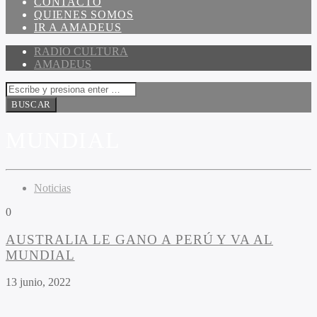
CONTACTO
QUIENES SOMOS
IR A AMADEUS
RADIO CULTURA
AMADEUS
MUNDIAL
Noticias
0
AUSTRALIA LE GANO A PERÚ Y VA AL
MUNDIAL
13 junio, 2022