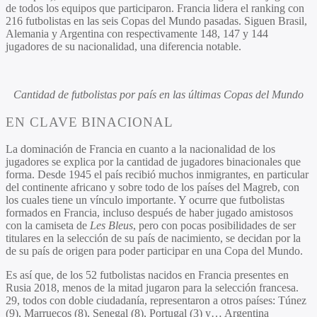
de todos los equipos que participaron. Francia lidera el ranking con
216 futbolistas en las seis Copas del Mundo pasadas. Siguen Brasil,
Alemania y Argentina con respectivamente 148, 147 y 144
jugadores de su nacionalidad, una diferencia notable.
Cantidad de futbolistas por país en las últimas Copas del Mundo
EN CLAVE BINACIONAL
La dominación de Francia en cuanto a la nacionalidad de los
jugadores se explica por la cantidad de jugadores binacionales que
forma. Desde 1945 el país recibió muchos inmigrantes, en particular
del continente africano y sobre todo de los países del
Magreb
, con
los cuales tiene un vínculo importante. Y ocurre que futbolistas
formados en Francia, incluso después de haber jugado amistosos
con la camiseta de
Les Bleus
, pero con pocas posibilidades de ser
titulares en la selección de su país de nacimiento, se decidan por la
de su país de origen para poder participar en una Copa del Mundo.
Es así que, de los 52 futbolistas nacidos en Francia presentes en
Rusia 2018, menos de la mitad jugaron para la selección francesa.
29, todos con doble ciudadanía, representaron a otros países: Túnez
(9), Marruecos (8), Senegal (8), Portugal (3) y… Argentina