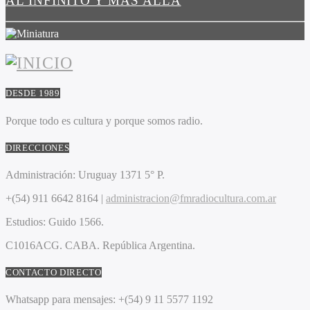
AL INFINITO Y MÁS ALLÁ
DESDE 1989
Porque todo es cultura y porque somos radio.
DIRECCIONES
Administración:
Uruguay 1371 5° P.
+(54) 911 6642 8164 |
administracion@fmradiocultura.com.ar
Estudios:
Guido 1566.
C1016ACG
. CABA.
República Argentina.
CONTACTO DIRECTO
Whatsapp para mensajes:
+(54) 9 11 5577 1192