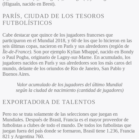
(Higuaín, nacido en Brest).
PARÍS, CIUDAD DE LOS TESOROS
FUTBOLÍSTICOS
Cabe destacar que quince de los jugadores franceses que
participaron en el Mundial 2018, y 60 de los que lo hicieron en las
seis últimas copas, nacieron en París y sus alrededores (región de
Île-de-France)
. Son por ejemplo Kylian Mbappé, nacido en Bondy
o Paul Pogba, originario de Lagny-sur-Marne. En acumulado, los
jugadores nacidos en París y sus alrededores son los más caros del
mundo, delante de los oriundos de Rio de Janeiro, San Pablo y
Buenos Aires.
Valor acumulado de los jugadores del último Mundial
según la ciudad de nacimiento (cantidad de jugadores)
EXPORTADORA DE TALENTOS
Pero no se trata solamente de las selecciones que juegan en
Mundiales. Después de Brasil, Francia es el mayor proveedor de
futbolistas a clubes de todo el mundo. De todos los futbolistas que
juegan fuera del país donde se formaron, Brasil tiene 1.236, Francia
821 y Argentina 760.