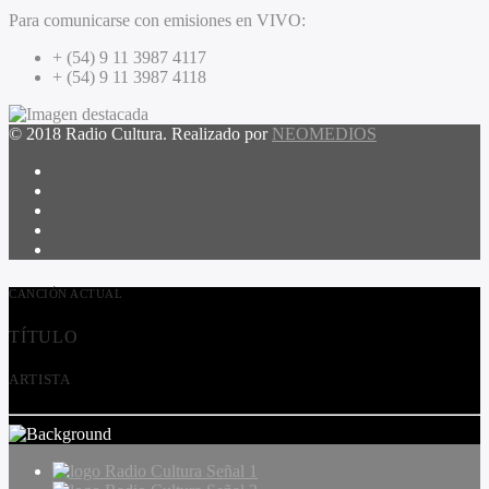
Para comunicarse con emisiones en VIVO:
+ (54) 9 11 3987 4117
+ (54) 9 11 3987 4118
© 2018 Radio Cultura. Realizado por
NEOMEDIOS
CANCIÓN ACTUAL
TÍTULO
ARTISTA
Radio Cultura Señal 1