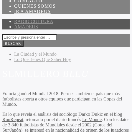
CONTACTO
QUIENES SOMOS
IR A AMADEUS
RADIO CULTURA
AMADEUS
La Ciudad y el Mundo
Lo Que Tenes Que Saber Hoy
SEMILLERO
BLEU
Francia ganó el Mundial 2018. Pero es también el país que más
futbolistas aporta a otros equipos que participan en las Copas del
Mundo.
Es lo que revela el análisis del sociólogo Darko Dukic en el blog
RunRepeat
, retomado por el diario francés
Le Monde
. Con los datos
de 3.840 futbolistas de Mundiales desde el 2002 (
Corea del
Sur/Japón)
, se interesó en la nacionalidad de origen de los jugadores