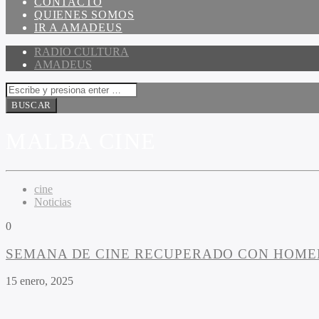
CONTACTO
QUIENES SOMOS
IR A AMADEUS
RADIO CULTURA
AMADEUS
MALBA CINE
cine
Noticias
0
SEMANA DE CINE RECUPERADO CON HOMEN
15 enero, 2025