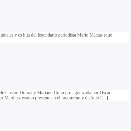
igitales y es hija del legendario periodista Mario Mactas (que
rie de Gastón Duprat y Mariano Cohn protagonizada por Oscar
car Martínez estuvo presente en el preestreno y disfrutó […]