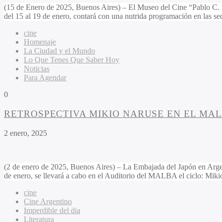
(15 de Enero de 2025, Buenos Aires) – El Museo del Cine “Pablo C.
del 15 al 19 de enero, contará con una nutrida programación en las s
cine
Homenaje
La Ciudad y el Mundo
Lo Que Tenes Que Saber Hoy
Noticias
Para Agendar
0
RETROSPECTIVA MIKIO NARUSE EN EL MA
2 enero, 2025
(2 de enero de 2025, Buenos Aires) – La Embajada del Japón en Argenti
de enero, se llevará a cabo en el Auditorio del MALBA el ciclo: Mik
cine
Cine Argentino
Imperdible del dia
Literatura