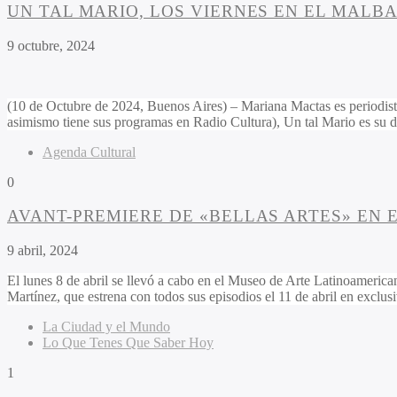
UN TAL MARIO, LOS VIERNES EN EL MALB
9 octubre, 2024
(10 de Octubre de 2024, Buenos Aires) – Mariana Mactas es periodista, 
asimismo tiene sus programas en Radio Cultura), Un tal Mario es su d
Agenda Cultural
0
AVANT-PREMIERE DE «BELLAS ARTES» EN 
9 abril, 2024
El lunes 8 de abril se llevó a cabo en el Museo de Arte Latinoameric
Martínez, que estrena con todos sus episodios el 11 de abril en exclus
La Ciudad y el Mundo
Lo Que Tenes Que Saber Hoy
1