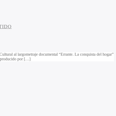
TIDO
 Cultural al largometraje documental “Errante. La conquista del hogar”
e producido por […]