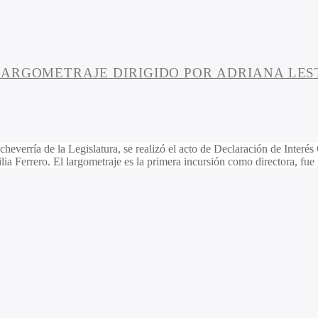
LARGOMETRAJE DIRIGIDO POR ADRIANA LES
everría de la Legislatura, se realizó el acto de Declaración de Interés
lia Ferrero. El largometraje es la primera incursión como directora, fu