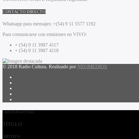
CONTACTO DIRECTO
Whatsapp para mensajes:
+(54) 9 11 5577 1192
Para comunicarse con emisiones en VIVO:
+ (54) 9 11 3987 4117
+ (54) 9 11 3987 4118
© 2018 Radio Cultura. Realizado por
NEOMEDIOS
CANCIÓN ACTUAL
TÍTULO
ARTISTA