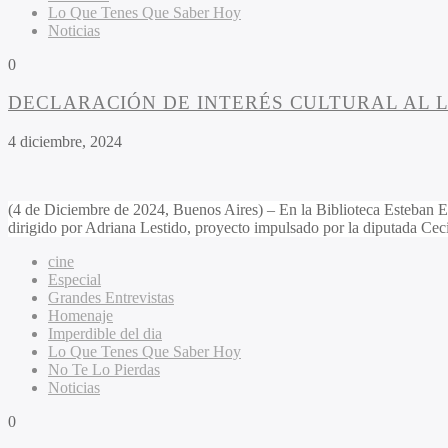
Lo Que Tenes Que Saber Hoy
Noticias
0
DECLARACIÓN DE INTERÉS CULTURAL AL 
4 diciembre, 2024
(4 de Diciembre de 2024, Buenos Aires) – En la Biblioteca Esteban Ech
dirigido por Adriana Lestido, proyecto impulsado por la diputada Ceci
cine
Especial
Grandes Entrevistas
Homenaje
Imperdible del dia
Lo Que Tenes Que Saber Hoy
No Te Lo Pierdas
Noticias
0