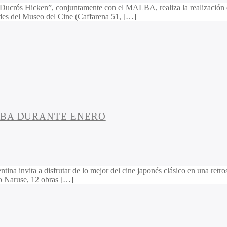
 Ducrós Hicken”, conjuntamente con el MALBA, realiza la realizació
edes del Museo del Cine (Caffarena 51, […]
LBA DURANTE ENERO
na invita a disfrutar de lo mejor del cine japonés clásico en una retro
io Naruse, 12 obras […]