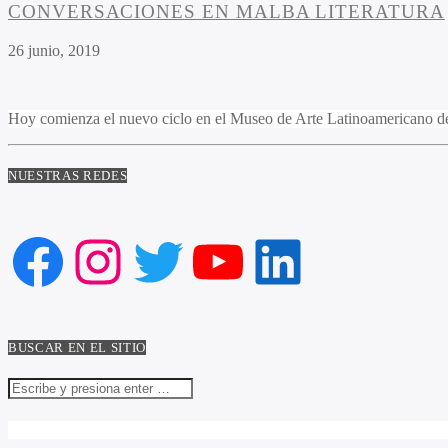
CONVERSACIONES EN MALBA LITERATURA
26 junio, 2019
Hoy comienza el nuevo ciclo en el Museo de Arte Latinoamericano de
NUESTRAS REDES
Facebook
Instagram
Twitter
YouTube
LinkedIn
BUSCAR EN EL SITIO