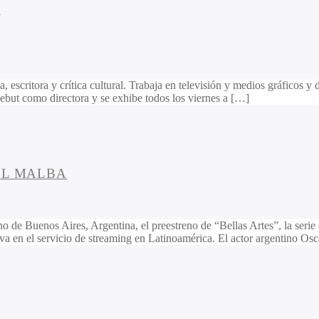
A
escritora y crítica cultural. Trabaja en televisión y medios gráficos y d
ebut como directora y se exhibe todos los viernes a […]
EL MALBA
ano de Buenos Aires, Argentina, el preestreno de “Bellas Artes”, la se
iva en el servicio de streaming en Latinoamérica. El actor argentino Os