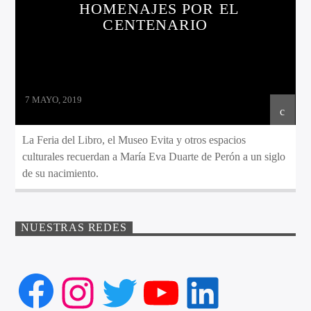
HOMENAJES POR EL
CENTENARIO
7 MAYO, 2019
La Feria del Libro, el Museo Evita y otros espacios
culturales recuerdan a María Eva Duarte de Perón a un siglo
de su nacimiento.
NUESTRAS REDES
Facebook
Instagram
Twitter
YouTube
LinkedIn