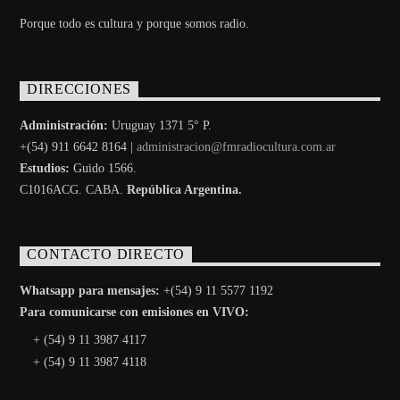
Porque todo es cultura y porque somos radio.
DIRECCIONES
Administración:
Uruguay 1371 5° P.
+(54) 911 6642 8164 |
administracion@fmradiocultura.com.ar
Estudios:
Guido 1566.
C1016ACG
. CABA.
República Argentina.
CONTACTO DIRECTO
Whatsapp para mensajes:
+(54) 9 11 5577 1192
Para comunicarse con emisiones en VIVO:
+ (54) 9 11 3987 4117
+ (54) 9 11 3987 4118