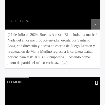
13 JULIO, 2024
(27 de Julio de 2024, Buenos Aires) – El melodrama musical
Nada del amor me produce envidia, escrita por Santiago
Loza, con dirección y puesta en escena de Diego Lerman y
la actuación de María Merlino regresa a la cartelera teatral
porteña para festejar sus 16 temporada. Tomando como
punto de partida el mítico cachetazo […]
EFEMÉRIDES
0