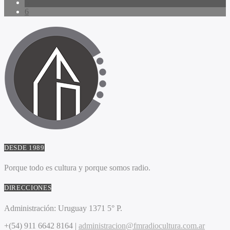
5
6
DESDE 1989
Porque todo es cultura y porque somos radio.
DIRECCIONES
Administración:
Uruguay 1371 5° P.
+(54) 911 6642 8164 |
administracion@fmradiocultura.com.ar