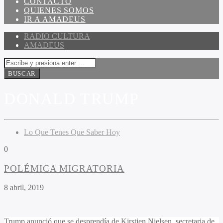
CONTACTO
QUIENES SOMOS
IR A AMADEUS
RADIO CULTURA
AMADEUS
DONALD TRUMP
Lo Que Tenes Que Saber Hoy
0
POLÉMICA MIGRATORIA
8 abril, 2019
Trump anunció que se desprendía de Kirstjen Nielsen, secretaria de