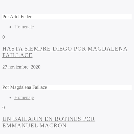
Por
Ariel Feller
Homenaje
0
HASTA SIEMPRE DIEGO POR MAGDALENA
FAILLACE
27 noviembre, 2020
Por
Magdalena Faillace
Homenaje
0
UN BAILARIN EN BOTINES POR
EMMANUEL MACRON