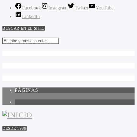
Facebook
Instagram
Twitter
YouTube
LinkedIn
BUSCAR EN EL SITIO
PÁGINAS
1
DESDE 1989