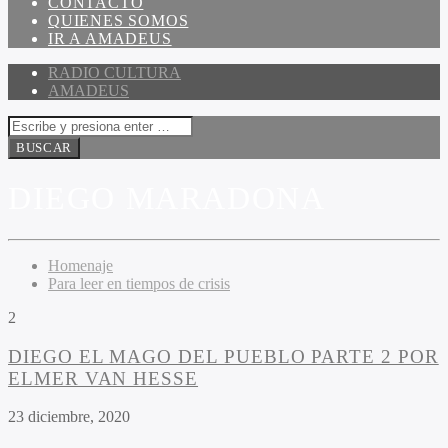
CONTACTO
QUIENES SOMOS
IR A AMADEUS
RADIO CULTURA
AMADEUS
DIEGO MARADONA
Homenaje
Para leer en tiempos de crisis
2
DIEGO EL MAGO DEL PUEBLO PARTE 2 POR
ELMER VAN HESSE
23 diciembre, 2020