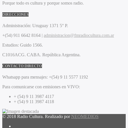
Porque todo es cultura y porque somos radio.
DIRECCIONES
Administración:
Uruguay 1371 5° P.
+(54) 911 6642 8164 |
administracion@fmradiocultura.com.ar
Estudios:
Guido 1566.
C1016ACG
. CABA.
República Argentina.
CONTACTO DIRECTO
Whatsapp para mensajes:
+(54) 9 11 5577 1192
Para comunicarse con emisiones en VIVO:
+ (54) 9 11 3987 4117
+ (54) 9 11 3987 4118
© 2018 Radio Cultura. Realizado por
NEOMEDIOS