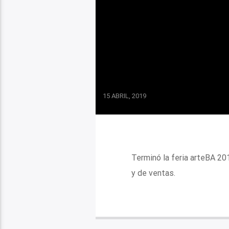
15 ABRIL, 2019
Terminó la feria arteBA 20
y de ventas.