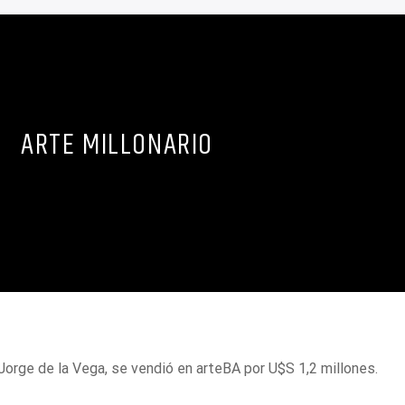
ARTE MILLONARIO
e Jorge de la Vega, se vendió en arteBA por U$S 1,2 millones.