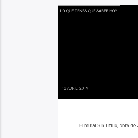
LO QUE TENES QUE SABER HOY
12 ABRIL, 2019
El mural Sin título, obra d