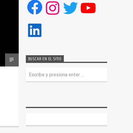
Facebook
Instagram
Twitter
YouTub
LinkedIn
BUSCAR EN EL SITIO