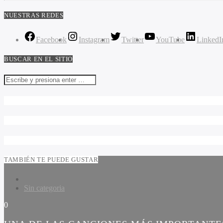
NUESTRAS REDES
Facebook
Instagram
Twitter
YouTube
LinkedI
BUSCAR EN EL SITIO
TAMBIÉN TE PUEDE GUSTAR
Sin categoria
0