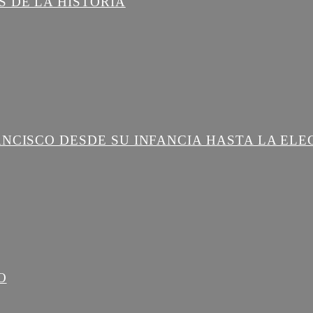
 DE LA HISTORIA
ANCISCO DESDE SU INFANCIA HASTA LA ELE
O