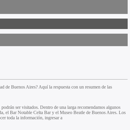
udad de Buenos Aires? Aquí la respuesta con un resumen de las
ta podrán ser visitados. Dentro de una larga recomendamos algunos
ada, el Bar Notable Celta Bar y el Museo Beatle de Buenos Aires. Los
ocer toda la información, ingresar a