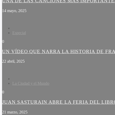
UNA DE LAS CANCIONES MÁS IMPORTANTES
14 mayo, 2025
Especial
0
UN VÍDEO QUE NARRA LA HISTORIA DE FR
22 abril, 2025
La Ciudad y el Mundo
0
JUAN SASTURAIN ABRE LA FERIA DEL LIBR
21 marzo, 2025