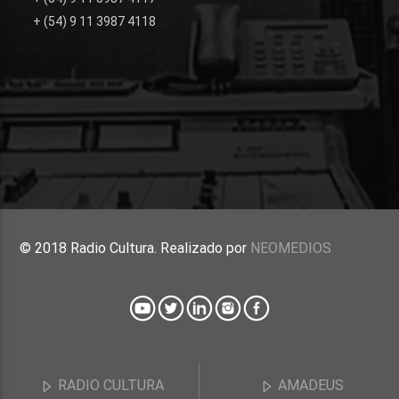
+ (54) 9 11 3987 4118
© 2018 Radio Cultura. Realizado por
NEOMEDIOS
RADIO CULTURA
AMADEUS