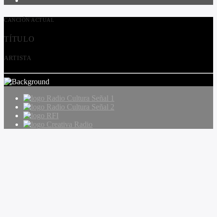
CANCIÓN ACTUAL
TÍTULO
ARTISTA
Radio Cultura Señal 1
Radio Cultura Señal 2
RFI
Creativa Radio