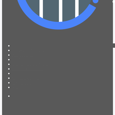
PROGRAMACIÓN
NOTICIAS
CONTACTO
QUIENES SOMOS
IR A AMADEUS
ON DEMAND
ESCUCHAR
VER