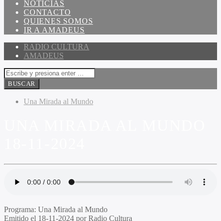
NOTICIAS
CONTACTO
QUIENES SOMOS
IR A AMADEUS
RADIO CULTURA
AMADEUS
Una Mirada al Mundo
UNA MIRADA AL MUNDO
18-11-2024
Programa:
Una Mirada al Mundo
Emitido el
18-11-2024 por Radio Cultura