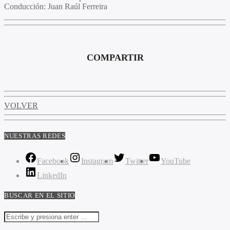
Conducción:
Juan Raúl Ferreira
COMPARTIR
VOLVER
NUESTRAS REDES
Facebook
Instagram
Twitter
YouTube
LinkedIn
BUSCAR EN EL SITIO