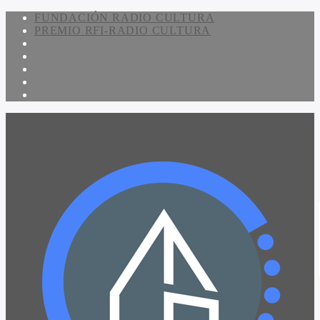
FUNDACIÓN RADIO CULTURA
PREMIO RFI-RADIO CULTURA