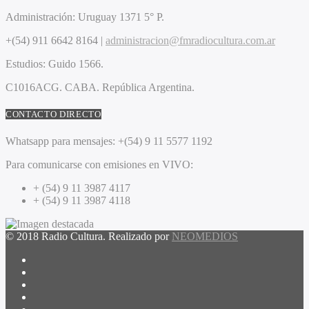
Administración:
Uruguay 1371 5° P.
+(54) 911 6642 8164 |
administracion@fmradiocultura.com.ar
Estudios:
Guido 1566.
C1016ACG
. CABA.
República Argentina.
CONTACTO DIRECTO
Whatsapp para mensajes:
+(54) 9 11 5577 1192
Para comunicarse con emisiones en VIVO:
+ (54) 9 11 3987 4117
+ (54) 9 11 3987 4118
© 2018 Radio Cultura. Realizado por
NEOMEDIOS