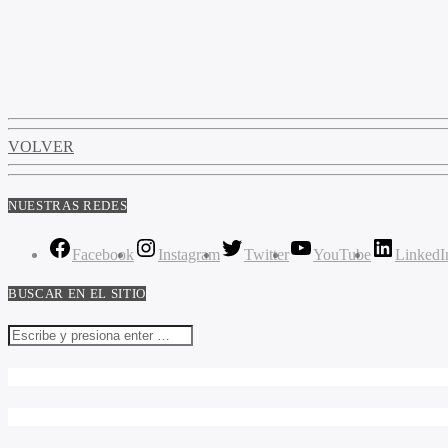
VOLVER
NUESTRAS REDES
Facebook
Instagram
Twitter
YouTube
LinkedI
BUSCAR EN EL SITIO