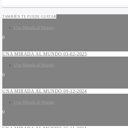
TAMBIÉN TE PUEDE GUSTAR
Una Mirada al Mundo
0
UNA MIRADA AL MUNDO 03-02-2025
Una Mirada al Mundo
0
UNA MIRADA AL MUNDO 09-12-2024
Una Mirada al Mundo
0