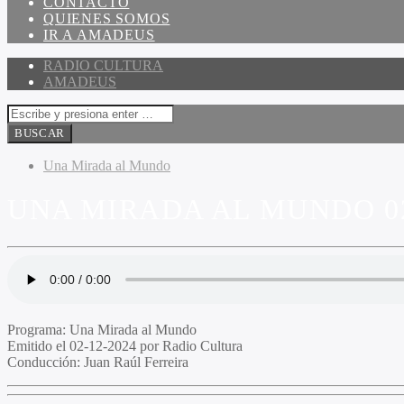
CONTACTO
QUIENES SOMOS
IR A AMADEUS
RADIO CULTURA
AMADEUS
Una Mirada al Mundo
UNA MIRADA AL MUNDO 02
Programa:
Una Mirada al Mundo
Emitido el
02-12-2024 por Radio Cultura
Conducción:
Juan Raúl Ferreira