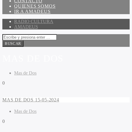
CONTACTO
QUIENES SOMOS
IR A AMADEUS
RADIO CULTURA
AMADEUS
MAS DE DOS
Mas de Dos
0
MAS DE DOS 15-05-2024
Mas de Dos
0