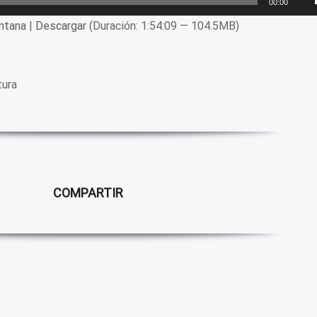
00:00
ntana
|
Descargar
(Duración: 1:54:09 — 104.5MB)
tura
COMPARTIR