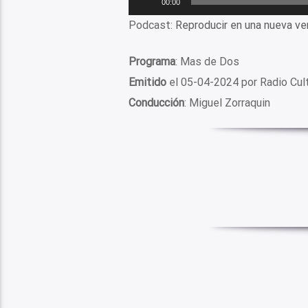
00:00
de
Podcast:
Reproducir en una nueva ve
audio
Programa
: Mas de Dos
Emitido
el 05-04-2024 por Radio Cul
Conducción
: Miguel Zorraquin