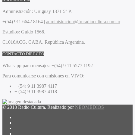
Administración:
Uruguay 1371 5° P.
+(54) 911 6642 8164 |
administracion@fmradiocultura.com.ar
Estudios:
Guido 1566.
C1016ACG
. CABA.
República Argentina.
CONTACTO DIRECTO
Whatsapp para mensajes:
+(54) 9 11 5577 1192
Para comunicarse con emisiones en VIVO:
+ (54) 9 11 3987 4117
+ (54) 9 11 3987 4118
© 2018 Radio Cultura. Realizado por
NEOMEDIOS