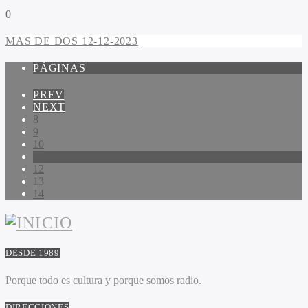
0
MAS DE DOS 12-12-2023
PÁGINAS
PREV
NEXT
8
9
10
11
12
13
14
DESDE 1989
Porque todo es cultura y porque somos radio.
DIRECCIONES