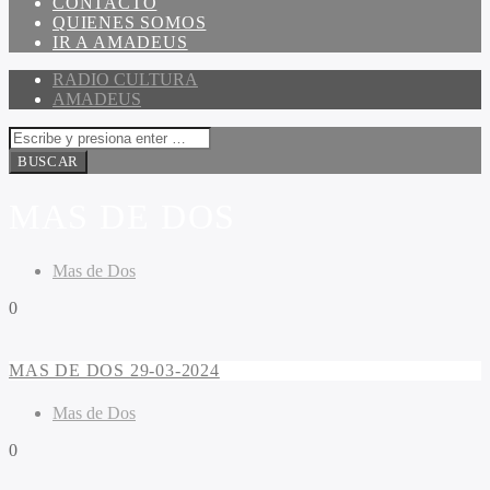
CONTACTO
QUIENES SOMOS
IR A AMADEUS
RADIO CULTURA
AMADEUS
MAS DE DOS
Mas de Dos
0
MAS DE DOS 29-03-2024
Mas de Dos
0