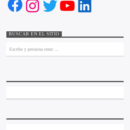
Facebook
Instagram
Twitter
YouTube
LinkedIn
BUSCAR EN EL SITIO