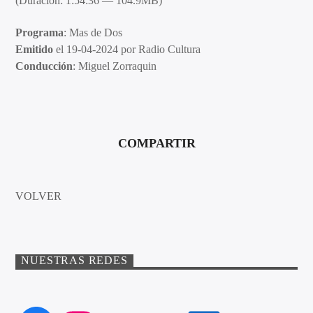
(Duración: 1:54:36 — 104.9MB)
Programa
: Mas de Dos
Emitido
el 19-04-2024 por Radio Cultura
Conducción
: Miguel Zorraquin
COMPARTIR
VOLVER
NUESTRAS REDES