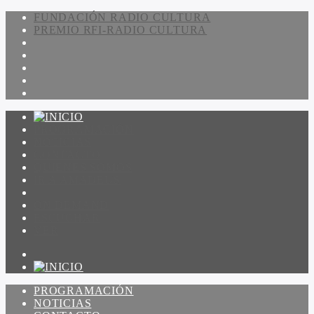
FUNDACIÓN RADIO CULTURA
PREMIO RFI-RADIO CULTURA
PROGRAMACIÓN
NOTICIAS
CONTACTO
QUIENES SOMOS
IR A AMADEUS
ON DEMAND
ESCUCHAR
VER
PROGRAMACIÓN
NOTICIAS