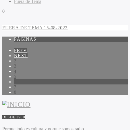
Fuera de Tema
0
FUERA DE TEMA 15-08-2022
PÁGINAS
PREV
NEXT
2
3
4
5
6
7
8
DESDE 1989
Porque todo es cultura y porque somos radio.