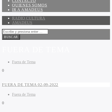
CONTACTO
QUIENES SOMOS
IR A AMADEUS
RADIO CULTURA
AMADEUS
FUERA DE TEMA
Fuera de Tema
0
FUERA DE TEMA 02-09-2022
Fuera de Tema
0