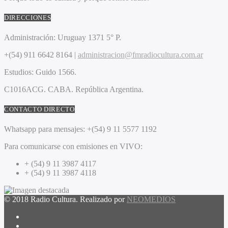
DIRECCIONES
Administración:
Uruguay 1371 5° P.
+(54) 911 6642 8164 |
administracion@fmradiocultura.com.ar
Estudios:
Guido 1566.
C1016ACG
. CABA.
República Argentina.
CONTACTO DIRECTO
Whatsapp para mensajes:
+(54) 9 11 5577 1192
Para comunicarse con emisiones en VIVO:
+ (54) 9 11 3987 4117
+ (54) 9 11 3987 4118
© 2018 Radio Cultura. Realizado por
NEOMEDIOS