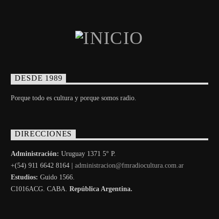
DESDE 1989
Porque todo es cultura y porque somos radio.
DIRECCIONES
Administración:
Uruguay 1371 5° P.
+(54) 911 6642 8164 |
administracion@fmradiocultura.com.ar
Estudios:
Guido 1566.
C1016ACG
. CABA.
República Argentina.