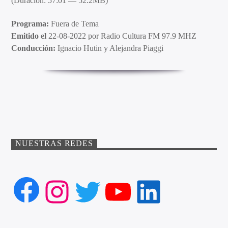
(Duración: 57:01 — 52.2MB)
Programa:
Fuera de Tema
Emitido el
22-08-2022 por Radio Cultura FM 97.9 MHZ
Conducción:
Ignacio Hutin y Alejandra Piaggi
NUESTRAS REDES
Facebook
Instagram
Twitter
YouTube
LinkedIn