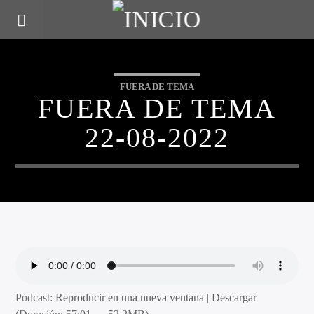
FUERA DE TEMA
FUERA DE TEMA
22-08-2022
Podcast:
Reproducir en una nueva ventana
|
Descargar