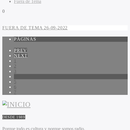
Fuera de Tema
0
FUERA DE TEMA 26-09-2022
PÁGINAS
PREV
NEXT
1
2
3
4
5
6
7
DESDE 1989
Porque todo es cultura y porque somos radio.