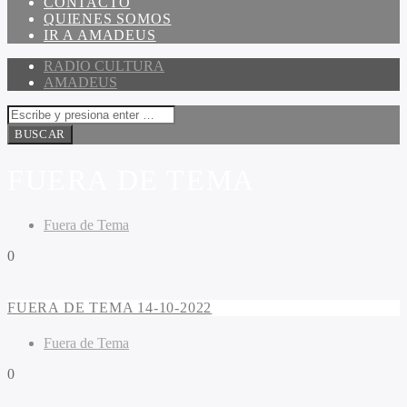
CONTACTO
QUIENES SOMOS
IR A AMADEUS
RADIO CULTURA
AMADEUS
FUERA DE TEMA
Fuera de Tema
0
FUERA DE TEMA 14-10-2022
Fuera de Tema
0