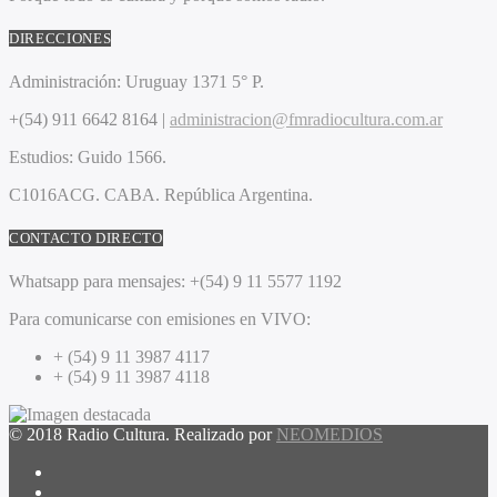
DIRECCIONES
Administración:
Uruguay 1371 5° P.
+(54) 911 6642 8164 |
administracion@fmradiocultura.com.ar
Estudios:
Guido 1566.
C1016ACG
. CABA.
República Argentina.
CONTACTO DIRECTO
Whatsapp para mensajes:
+(54) 9 11 5577 1192
Para comunicarse con emisiones en VIVO:
+ (54) 9 11 3987 4117
+ (54) 9 11 3987 4118
© 2018 Radio Cultura. Realizado por
NEOMEDIOS