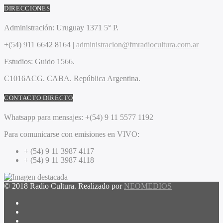
DIRECCIONES
Administración:
Uruguay 1371 5° P.
+(54) 911 6642 8164 |
administracion@fmradiocultura.com.ar
Estudios:
Guido 1566.
C1016ACG
. CABA.
República Argentina.
CONTACTO DIRECTO
Whatsapp para mensajes:
+(54) 9 11 5577 1192
Para comunicarse con emisiones en VIVO:
+ (54) 9 11 3987 4117
+ (54) 9 11 3987 4118
© 2018 Radio Cultura. Realizado por
NEOMEDIOS