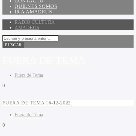
CONTACTO
QUIENES SOMOS
IR A AMADEUS
RADIO CULTURA
AMADEUS
FUERA DE TEMA
Fuera de Tema
0
FUERA DE TEMA 16-12-2022
Fuera de Tema
0