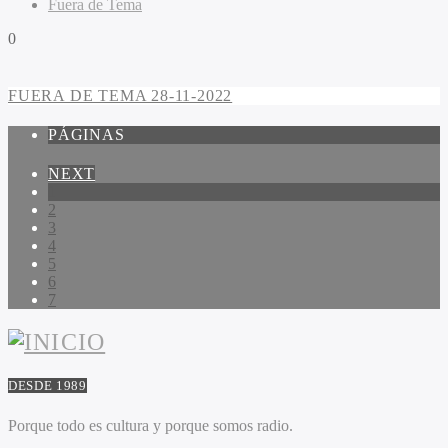
Fuera de Tema
0
FUERA DE TEMA 28-11-2022
PÁGINAS
NEXT
1
2
3
4
5
6
7
DESDE 1989
Porque todo es cultura y porque somos radio.