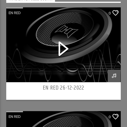
EN RED
0
EN RED 26-12-2022
EN RED
0