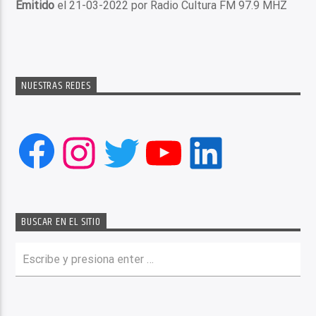
Emitido
el 21-03-2022 por Radio Cultura FM 97.9 MHZ
NUESTRAS REDES
Facebook
Instagram
Twitter
YouTube
LinkedIn
BUSCAR EN EL SITIO