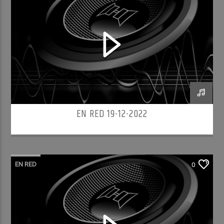
EN RED 19-12-2022
EN RED
0