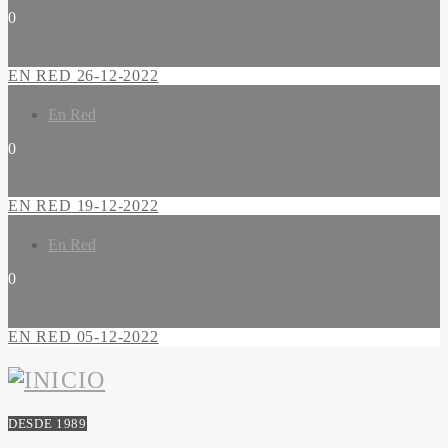
0
EN RED 26-12-2022
En Red
0
EN RED 19-12-2022
En Red
0
EN RED 05-12-2022
DESDE 1989