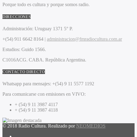
Porque todo es cultura y porque somos radio.
DIRECCIONES
Administración:
Uruguay 1371 5° P.
+(54) 911 6642 8164 |
administracion@fmradiocultura.com.ar
Estudios:
Guido 1566.
C1016ACG
. CABA.
República Argentina.
CONTACTO DIRECTO
Whatsapp para mensajes:
+(54) 9 11 5577 1192
Para comunicarse con emisiones en VIVO:
+ (54) 9 11 3987 4117
+ (54) 9 11 3987 4118
© 2018 Radio Cultura. Realizado por
NEOMEDIOS