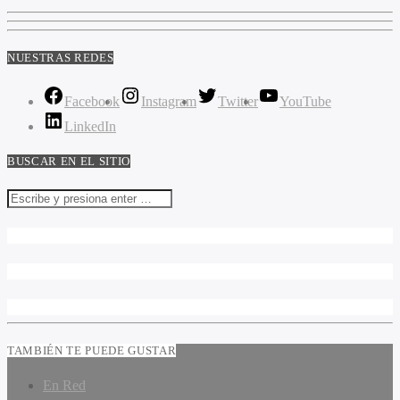
NUESTRAS REDES
Facebook
Instagram
Twitter
YouTube
LinkedIn
BUSCAR EN EL SITIO
TAMBIÉN TE PUEDE GUSTAR
En Red