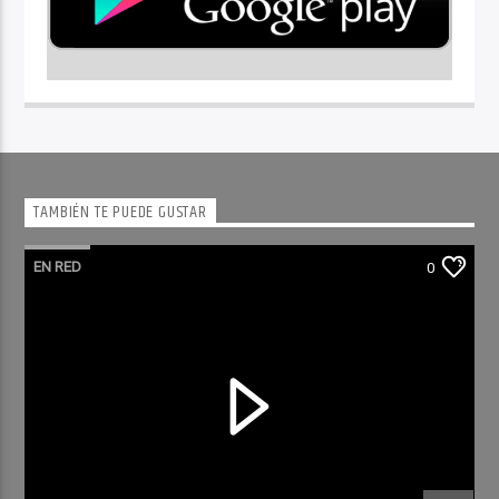
TAMBIÉN TE PUEDE GUSTAR
EN RED
0