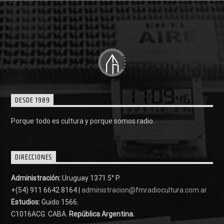
DESDE 1989
Porque todo es cultura y porque somos radio.
DIRECCIONES
Administración:
Uruguay 1371 5° P.
+(54) 911 6642 8164 |
administracion@fmradiocultura.com.ar
Estudios:
Guido 1566.
C1016ACG
. CABA.
República Argentina.