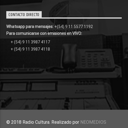
CONTACTO DIRECTO
Whatsapp para mensajes:
+(54) 9 11 5577 1192
Para comunicarse con emisiones en VIVO:
+ (54) 9 11 3987 4117
+ (54) 9 11 3987 4118
© 2018 Radio Cultura. Realizado por
NEOMEDIOS