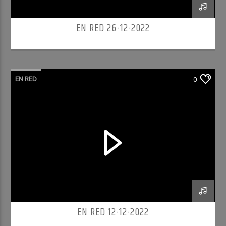
EN RED 26-12-2022
EN RED
0
EN RED 12-12-2022