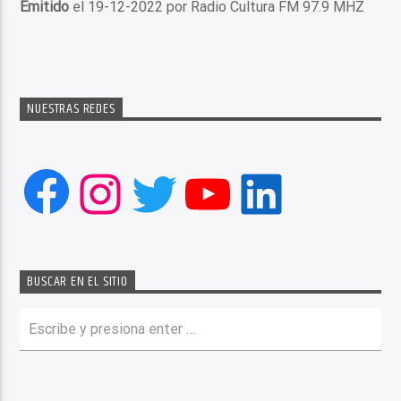
Emitido
el 19-12-2022 por Radio Cultura FM 97.9 MHZ
NUESTRAS REDES
Facebook
Instagram
Twitter
YouTube
LinkedIn
BUSCAR EN EL SITIO