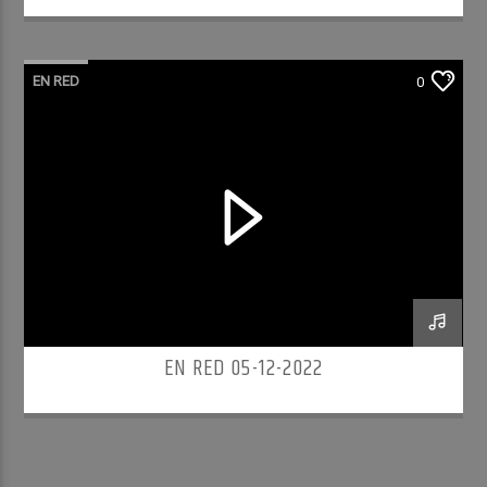
EN RED
0
EN RED 05-12-2022