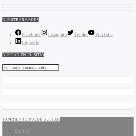
NUESTRAS REDES
Facebook
Instagram
Twitter
YouTube
LinkedIn
BUSCAR EN EL SITIO
TAMBIÉN TE PUEDE GUSTAR
En Red