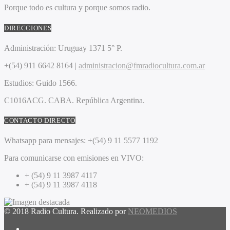
Porque todo es cultura y porque somos radio.
DIRECCIONES
Administración:
Uruguay 1371 5° P.
+(54) 911 6642 8164 |
administracion@fmradiocultura.com.ar
Estudios:
Guido 1566.
C1016ACG
. CABA.
República Argentina.
CONTACTO DIRECTO
Whatsapp para mensajes:
+(54) 9 11 5577 1192
Para comunicarse con emisiones en VIVO:
+ (54) 9 11 3987 4117
+ (54) 9 11 3987 4118
© 2018 Radio Cultura. Realizado por
NEOMEDIOS