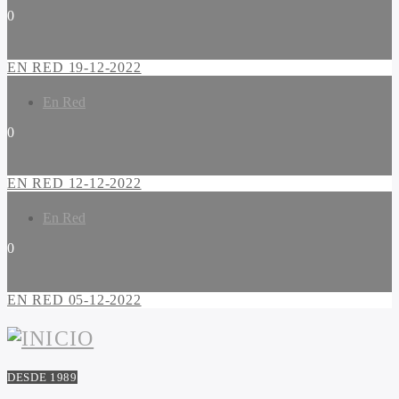
0
EN RED 19-12-2022
En Red
0
EN RED 12-12-2022
En Red
0
EN RED 05-12-2022
DESDE 1989