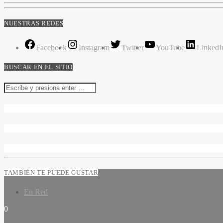
NUESTRAS REDES
Facebook
Instagram
Twitter
YouTube
LinkedI
BUSCAR EN EL SITIO
TAMBIÉN TE PUEDE GUSTAR
En Red
0