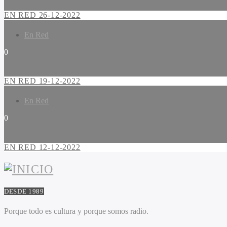
EN RED 26-12-2022
En Red
0
EN RED 19-12-2022
En Red
0
EN RED 12-12-2022
DESDE 1989
Porque todo es cultura y porque somos radio.