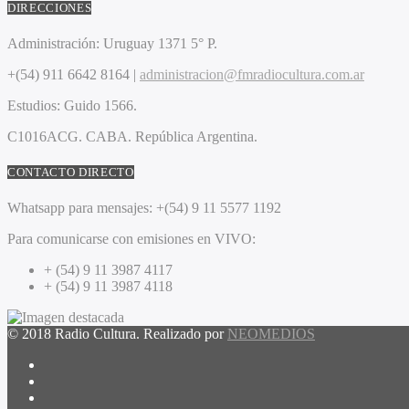
DIRECCIONES
Administración:
Uruguay 1371 5° P.
+(54) 911 6642 8164 |
administracion@fmradiocultura.com.ar
Estudios:
Guido 1566.
C1016ACG
. CABA.
República Argentina.
CONTACTO DIRECTO
Whatsapp para mensajes:
+(54) 9 11 5577 1192
Para comunicarse con emisiones en VIVO:
+ (54) 9 11 3987 4117
+ (54) 9 11 3987 4118
© 2018 Radio Cultura. Realizado por
NEOMEDIOS