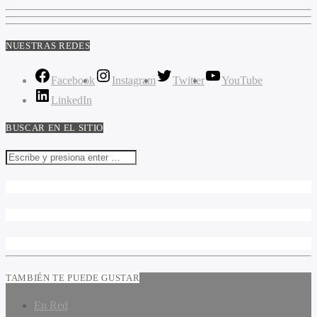
NUESTRAS REDES
Facebook
Instagram
Twitter
YouTube
LinkedIn
BUSCAR EN EL SITIO
TAMBIÉN TE PUEDE GUSTAR
En Red