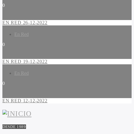
0
EN RED 26-12-2022
En Red
0
EN RED 19-12-2022
En Red
0
EN RED 12-12-2022
DESDE 1989