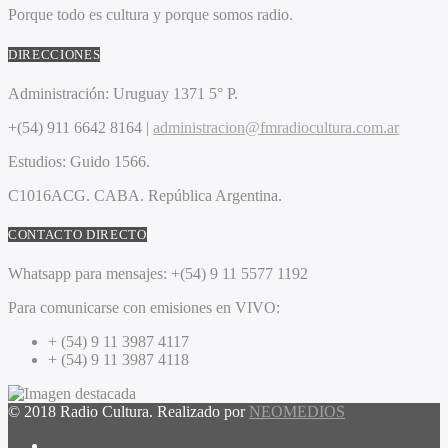
Porque todo es cultura y porque somos radio.
DIRECCIONES
Administración:
Uruguay 1371 5° P.
+(54) 911 6642 8164 |
administracion@fmradiocultura.com.ar
Estudios:
Guido 1566.
C1016ACG
. CABA.
República Argentina.
CONTACTO DIRECTO
Whatsapp para mensajes:
+(54) 9 11 5577 1192
Para comunicarse con emisiones en VIVO:
+ (54) 9 11 3987 4117
+ (54) 9 11 3987 4118
© 2018 Radio Cultura. Realizado por
NEOMEDIOS