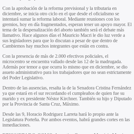
Con la aprobación de la reforma previsional y la tributaria en
diciembre, se inicia otro ciclo en el que desde el oficialismo se
intentará sumar la reforma laboral. Mediante reuniones con los
gremios, hoy en día fragmentados, esperan tener un apoyo mayor. El
tema de la despenalización del aborto también será el debate más
llamativo. Hace algunos días el Mauricio Macri le dio luz verde a
sus legisladores para que lo discutan a pesar de que dentro de
Cambiemos hay muchos integrantes que están en contra.
Con la presencia de más de 2.000 efectivos policiales, el
microcentro se encuentra vallado desde las 12 de la madrugada.
Además por temor a que ocurra lo mismo que en diciembre, se dio
asueto administrativo para los trabajadores que no sean estrictamente
del Poder Legislativo.
Dentro de las ausencias, resalta la de la Senadora Cristina Fernández
ya que estará en el sur recordando el cumpleaños de quien fue su
marido y ex presidente Néstor Kirchner. También su hijo y Diputado
por la Provincia de Santa Cruz, Máximo.
Desde las 9, Horacio Rodriguez Larreta hará lo propio ante la
Legislatura Porteña. Por ambos eventos, habrá grandes cortes en las
inmediaciones.