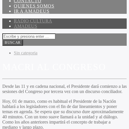
CONTACTO
QUIENES SOMOS
IR A AMADEUS
RADIO CULTURA
AMADEUS
Sin categoria
MACRI AL CONGRESO
Desde las 11 y en cadena nacional, el Presidente dará comienzo a las
sesiones del Congreso por tercera vez con un discurso conciliador.
Hoy, 01 de marzo, como es habitual el Presidente de la Nación
hablará a los legisladores con el fin de dar lineamientos y poner
temas en agenda. Se espera que su discurso dure aproximadamente
40 minutos. Con un tono suave llamará a la unidad y al diálogo.
Como los años anteriores impartirá el concepto de trabajar a
mediano y largo plazo.