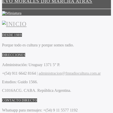
EVO MORALES DIO MARCHA ATRAS
DESDE 1989
Porque todo es cultura y porque somos radio.
DIRECCIONES
Administración:
Uruguay 1371 5° P.
+(54) 911 6642 8164 |
administracion@fmradiocultura.com.ar
Estudios:
Guido 1566.
C1016ACG
. CABA.
República Argentina.
CONTACTO DIRECTO
Whatsapp para mensajes:
+(54) 9 11 5577 1192