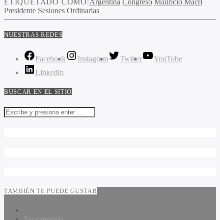
ETIQUETADO COMO:
Argentina
Congreso
Mauricio Macri
Presidente
Sesiones Ordinarias
NUESTRAS REDES
Facebook
Instagram
Twitter
YouTube
LinkedIn
BUSCAR EN EL SITIO
TAMBIÉN TE PUEDE GUSTAR
Sin categoria