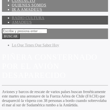
CONTACTO
QUIENES SOMOS
IR A AMADEUS
RADIO CULTURA
AMADEUS
Lo Que Tenes Que Saber Hoy
PIÑERA CONSTERNADO
POR EL AVIÓN
DESAPARECIDO
Aviones y barcos de rescate de varios países buscan frenéticamente
este martes una aeronave de la Fuerza Aérea de Chile (FACH) que
desapareció la víspera con 38 personas a bordo cuando sobrevolaba
el mar al sur de Sudamérica rumbo a la Antártida.