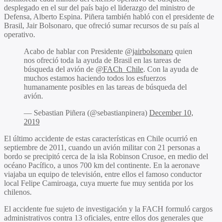
desplegado en el sur del país bajo el liderazgo del ministro de
Defensa, Alberto Espina. Piñera también habló con el presidente de
Brasil, Jair Bolsonaro, que ofreció sumar recursos de su país al
operativo.
Acabo de hablar con Presidente
@jairbolsonaro
quien
nos ofreció toda la ayuda de Brasil en las tareas de
búsqueda del avión de
@FACh_Chile
. Con la ayuda de
muchos estamos haciendo todos los esfuerzos
humanamente posibles en las tareas de búsqueda del
avión.
— Sebastian Piñera (@sebastianpinera)
December 10,
2019
El último accidente de estas características en Chile ocurrió en
septiembre de 2011, cuando un avión militar con 21 personas a
bordo se precipitó cerca de la isla Robinson Crusoe, en medio del
océano Pacífico, a unos 700 km del continente. En la aeronave
viajaba un equipo de televisión, entre ellos el famoso conductor
local Felipe Camiroaga, cuya muerte fue muy sentida por los
chilenos.
El accidente fue sujeto de investigación y la FACH formuló cargos
administrativos contra 13 oficiales, entre ellos dos generales que