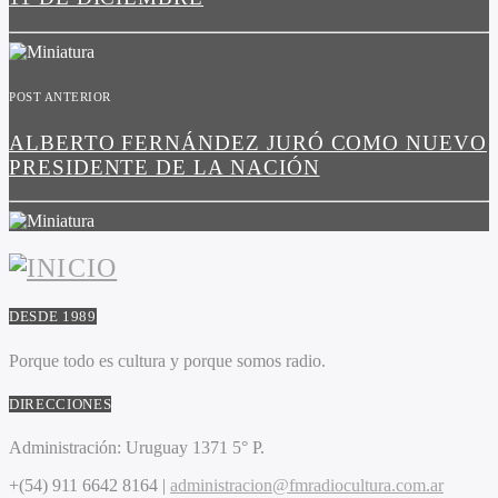
POST ANTERIOR
ALBERTO FERNÁNDEZ JURÓ COMO NUEVO
PRESIDENTE DE LA NACIÓN
DESDE 1989
Porque todo es cultura y porque somos radio.
DIRECCIONES
Administración:
Uruguay 1371 5° P.
+(54) 911 6642 8164 |
administracion@fmradiocultura.com.ar