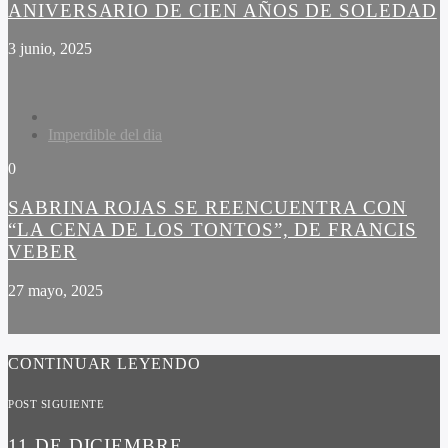
ANIVERSARIO DE CIEN AÑOS DE SOLEDAD
3 junio, 2025
Imperdible del dia
0
SABRINA ROJAS SE REENCUENTRA CON
“LA CENA DE LOS TONTOS”, DE FRANCIS
VEBER
27 mayo, 2025
CONTINUAR LEYENDO
POST SIGUIENTE
11 DE DICIEMBRE