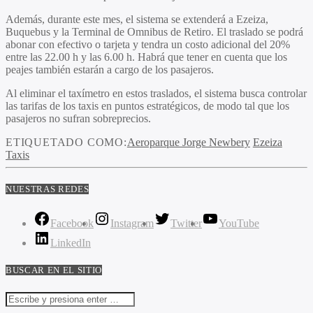
Además, durante este mes, el sistema se extenderá a Ezeiza,
Buquebus y la Terminal de Omnibus de Retiro. El traslado se podrá
abonar con efectivo o tarjeta y tendra un costo adicional del 20%
entre las 22.00 h y las 6.00 h. Habrá que tener en cuenta que los
peajes también estarán a cargo de los pasajeros.
Al eliminar el taxímetro en estos traslados, el sistema busca controlar
las tarifas de los taxis en puntos estratégicos, de modo tal que los
pasajeros no sufran sobreprecios.
ETIQUETADO COMO:
Aeroparque Jorge Newbery
Ezeiza
Taxis
NUESTRAS REDES
Facebook
Instagram
Twitter
YouTube
LinkedIn
BUSCAR EN EL SITIO