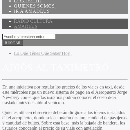
CONTACTO
QUIENES SOMOS
IR A AMADEUS
RADIO CULTURA
AMADEUS
Lo Que Tenes Que Saber Hoy
ADIÓS AL TAXIMETRO
En una iniciativa por regular los precios de los viajes en taxi, desde
este miércoles rige un nuevo sistema de pago en el Aeropuerto Jorge
Newbery con el que los usuarios podrán conocer el costo de su
traslado antes de subir al vehículo.
Quienes utilicen el servicio deberán dirigirse a los tótems instalados
en el aeropuerto, donde seleccionarán destino, cantidad de pasajeros
y cantidad de bultos. Sobre esta base, más la bajada de bandera, los
usuarios conocerán el precio de su viaje con antelación.