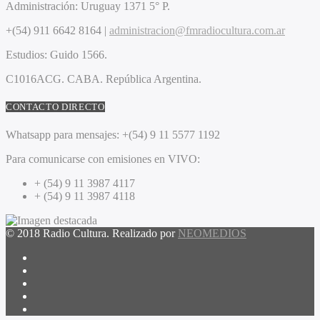
Administración:
Uruguay 1371 5° P.
+(54) 911 6642 8164 |
administracion@fmradiocultura.com.ar
Estudios:
Guido 1566.
C1016ACG
. CABA.
República Argentina.
CONTACTO DIRECTO
Whatsapp para mensajes:
+(54) 9 11 5577 1192
Para comunicarse con emisiones en VIVO:
+ (54) 9 11 3987 4117
+ (54) 9 11 3987 4118
© 2018 Radio Cultura. Realizado por
NEOMEDIOS