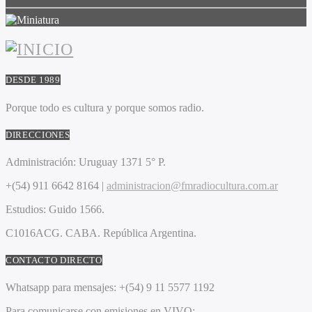
DESDE 1989
Porque todo es cultura y porque somos radio.
DIRECCIONES
Administración:
Uruguay 1371 5° P.
+(54) 911 6642 8164 |
administracion@fmradiocultura.com.ar
Estudios:
Guido 1566.
C1016ACG
. CABA.
República Argentina.
CONTACTO DIRECTO
Whatsapp para mensajes:
+(54) 9 11 5577 1192
Para comunicarse con emisiones en VIVO: