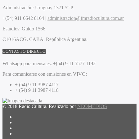
Administración:
Uruguay 1371 5° P.
+(54) 911 6642 8164 |
administracion@fmradiocultura.com.ar
Estudios:
Guido 1566.
C1016ACG
. CABA.
República Argentina.
CONTACTO DIRECTO
Whatsapp para mensajes:
+(54) 9 11 5577 1192
Para comunicarse con emisiones en VIVO:
+ (54) 9 11 3987 4117
+ (54) 9 11 3987 4118
© 2018 Radio Cultura. Realizado por
NEOMEDIOS