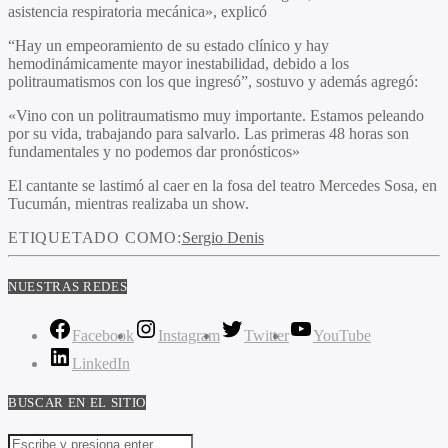
asistencia respiratoria mecánica», explicó
“Hay un empeoramiento de su estado clínico y hay
hemodinámicamente mayor inestabilidad, debido a los
politraumatismos con los que ingresó”, sostuvo y además agregó:
«Vino con un politraumatismo muy importante.
Estamos peleando
por su vida, trabajando para salvarlo
.
Las primeras 48 horas son
fundamentales y no podemos dar pronósticos»
El cantante se lastimó al caer en la fosa del teatro Mercedes Sosa, en
Tucumán, mientras realizaba un show.
ETIQUETADO COMO:
Sergio Denis
NUESTRAS REDES
Facebook
Instagram
Twitter
YouTube
LinkedIn
BUSCAR EN EL SITIO