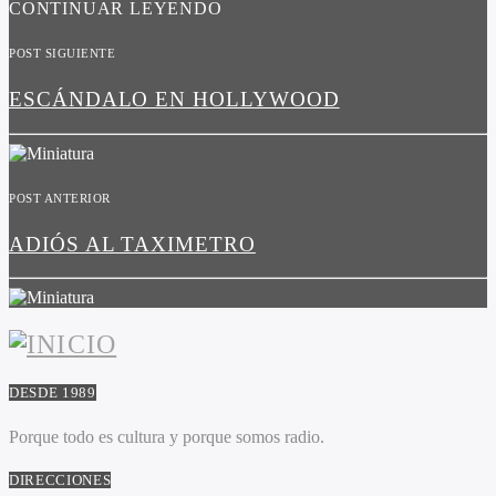
CONTINUAR LEYENDO
POST SIGUIENTE
ESCÁNDALO EN HOLLYWOOD
POST ANTERIOR
ADIÓS AL TAXIMETRO
DESDE 1989
Porque todo es cultura y porque somos radio.
DIRECCIONES