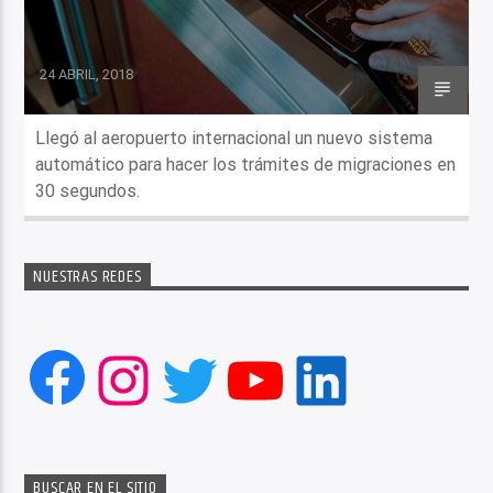
24 ABRIL, 2018
Llegó al aeropuerto internacional un nuevo sistema
automático para hacer los trámites de migraciones en
30 segundos.
NUESTRAS REDES
Facebook
Instagram
Twitter
YouTube
LinkedIn
BUSCAR EN EL SITIO