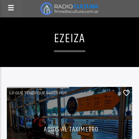
EZEIZA
LO QUE TENES QUE SABER HOY
0
ADIÓS AL TAXIMETRO