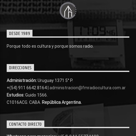
DESDE 1989
Porque todo es cultura y porque somos radio.
DIRECCIONES
Administración:
Uruguay 1371 5° P.
+(54) 911 6642 8164 |
administracion@fmradiocultura.com.ar
Estudios:
Guido 1566.
C1016ACG
. CABA.
República Argentina.
CONTACTO DIRECTO