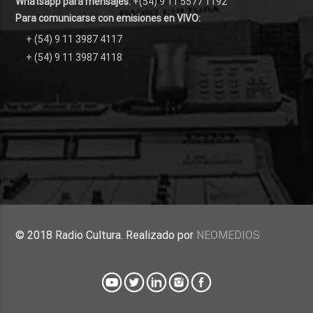
Whatsapp para mensajes:
+(54) 9 11 5577 1192
Para comunicarse con emisiones en VIVO:
+ (54) 9 11 3987 4117
+ (54) 9 11 3987 4118
© 2018 Radio Cultura. Realizado por
NEOMEDIOS