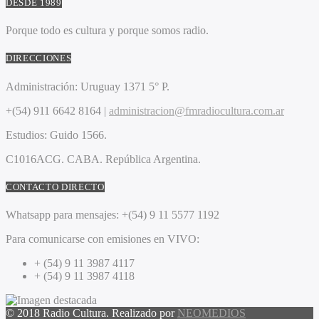
DESDE 1989
Porque todo es cultura y porque somos radio.
DIRECCIONES
Administración:
Uruguay 1371 5° P.
+(54) 911 6642 8164 |
administracion@fmradiocultura.com.ar
Estudios:
Guido 1566.
C1016ACG
. CABA.
República Argentina.
CONTACTO DIRECTO
Whatsapp para mensajes:
+(54) 9 11 5577 1192
Para comunicarse con emisiones en VIVO:
+ (54) 9 11 3987 4117
+ (54) 9 11 3987 4118
© 2018 Radio Cultura. Realizado por
NEOMEDIOS