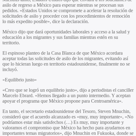
asilo de regreso a México para esperar mientras se procesan sus
pedidos. «Estados Unidos se compromete a acelerar la resolución de
solicitudes de asilo y proceder con los procedimientos de remoción
lo más expedito posible», dice la declaración.
México dijo que dará oportunidades laborales y acceso a la salud y
educación a los migrantes y sus familias mientras estén en su
territorio.
El espinoso planteo de la Casa Blanca de que México acordara
aceptar todas las solicitudes de asilo de los migrantes, evitando así
que lo hicieran luego en territorio estadounidense, finalmente no se
incluyó.
«Equilibrio justo»
«Creo que se logró un equilibrio justo», dijo a periodistas el canciller
Marcelo Ebrard. «Hemos llegado a un punto intermedio. Y aceptan
apoyar el programa que México propone para Centroamérica».
En tanto, el secretario estadounidense del Tesoro, Steven Mnuchin,
consideró que el acuerdo alcanzado es «muy, muy importante», «No
podríamos estar más satisfechos (…) Es muy, muy importante y
valoramos el compromiso que México ha hecho para ayudarnos en
importantes temas migratorios», dijo Mnuchin en Fukuoka, donde se