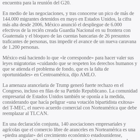
encuentra para la reunión del G20.
En medio de las negociaciones, y tras conocerse un pico de más de
144.000 migrantes detenidos en mayo en Estados Unidos, la cifra
más alta desde 2006, México anunció el despliegue de 6.000
efectivos de la recién creada Guardia Nacional en su frontera con
Guatemala y el bloqueo de las cuentas bancarias de 26 presuntos
traficantes de personas, tras impedir el avance de un nueva caravana
de 1.200 personas.
México está haciendo lo que «le corresponde» para hacer valer sus
leyes migratorias «cuidando que se respeten los derechos humanos y
que se atienda el problema de fondo, que es la falta de
oportunidades» en Centroamérica, dijo AMLO.
La amenaza arancelaria de Trump generó fuerte rechazo en el
Congreso, incluso en filas de su Partido Republicano. La comunidad
empresarial de Estados Unidos también se oponía a la medida,
considerando que hacía peligrar «una votación bipartidista exitosa»
del T-MEC, el nuevo acuerdo comercial con Norteamérica que debe
reemplazar al TLCAN.
En una declaración conjunta, 140 asociaciones empresariales y
agrícolas que el comercio libre de aranceles en Norteamérica es una
«piedra angular» del crecimiento económico estadounidense,