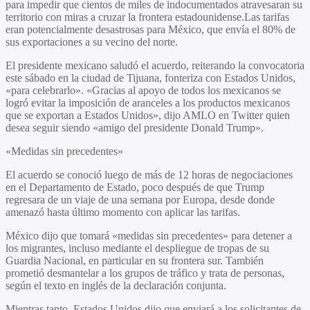
para impedir que cientos de miles de indocumentados atravesaran su
territorio con miras a cruzar la frontera estadounidense.Las tarifas
eran potencialmente desastrosas para México, que envía el 80% de
sus exportaciones a su vecino del norte.
El presidente mexicano saludó el acuerdo, reiterando la convocatoria
este sábado en la ciudad de Tijuana, fonteriza con Estados Unidos,
«para celebrarlo». «Gracias al apoyo de todos los mexicanos se
logró evitar la imposición de aranceles a los productos mexicanos
que se exportan a Estados Unidos», dijo AMLO en Twitter quien
desea seguir siendo «amigo del presidente Donald Trump».
«Medidas sin precedentes»
El acuerdo se conoció luego de más de 12 horas de negociaciones
en el Departamento de Estado, poco después de que Trump
regresara de un viaje de una semana por Europa, desde donde
amenazó hasta último momento con aplicar las tarifas.
México dijo que tomará «medidas sin precedentes» para detener a
los migrantes, incluso mediante el despliegue de tropas de su
Guardia Nacional, en particular en su frontera sur. También
prometió desmantelar a los grupos de tráfico y trata de personas,
según el texto en inglés de la declaración conjunta.
Mientras tanto, Estados Unidos dijo que enviará a los solicitantes de