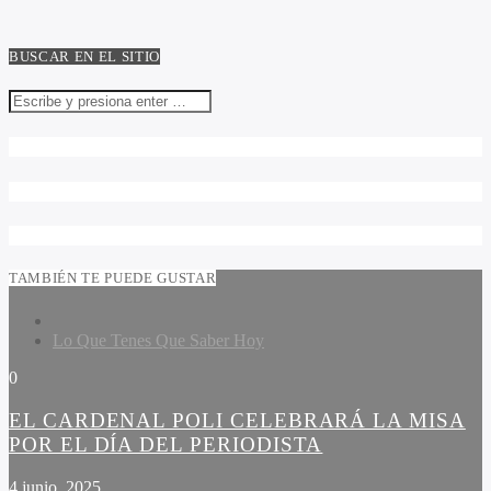
BUSCAR EN EL SITIO
TAMBIÉN TE PUEDE GUSTAR
Lo Que Tenes Que Saber Hoy
0
EL CARDENAL POLI CELEBRARÁ LA MISA
POR EL DÍA DEL PERIODISTA
4 junio, 2025