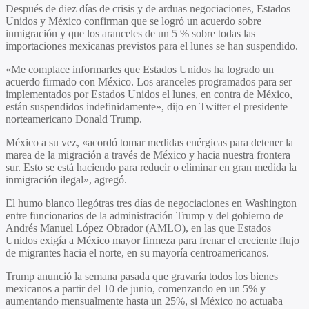
Después de diez días de crisis y de arduas negociaciones, Estados
Unidos y México confirman que se logró un acuerdo sobre
inmigración y que los aranceles de un 5 % sobre todas las
importaciones mexicanas previstos para el lunes se han suspendido.
«Me complace informarles que Estados Unidos ha logrado un
acuerdo firmado con México. Los aranceles programados para ser
implementados por Estados Unidos el lunes, en contra de México,
están suspendidos indefinidamente», dijo en Twitter el presidente
norteamericano Donald Trump.
México a su vez, «acordó tomar medidas enérgicas para detener la
marea de la migración a través de México y hacia nuestra frontera
sur. Esto se está haciendo para reducir o eliminar en gran medida la
inmigración ilegal», agregó.
El humo blanco llegótras tres días de negociaciones en Washington
entre funcionarios de la administración Trump y del gobierno de
Andrés Manuel López Obrador (AMLO), en las que Estados
Unidos exigía a México mayor firmeza para frenar el creciente flujo
de migrantes hacia el norte, en su mayoría centroamericanos.
Trump anunció la semana pasada que gravaría todos los bienes
mexicanos a partir del 10 de junio, comenzando en un 5% y
aumentando mensualmente hasta un 25%, si México no actuaba