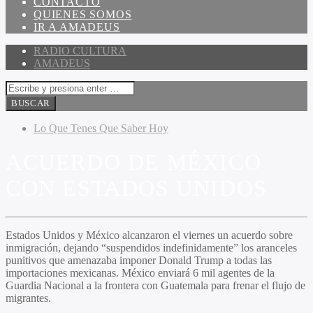
CONTACTO
QUIENES SOMOS
IR A AMADEUS
RADIO CULTURA
AMADEUS
Lo Que Tenes Que Saber Hoy
ACUERDO DE MÉXICO
CON ESTADOS UNIDOS
Estados Unidos y México alcanzaron el viernes un acuerdo sobre
inmigración, dejando “suspendidos indefinidamente” los aranceles
punitivos que amenazaba imponer Donald Trump a todas las
importaciones mexicanas. México enviará 6 mil agentes de la
Guardia Nacional a la frontera con Guatemala para frenar el flujo de
migrantes.