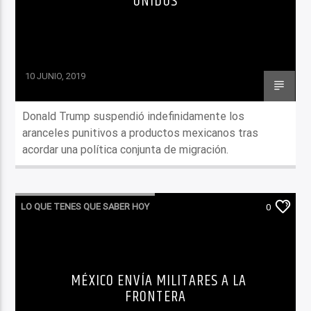
UNIDOS
10 JUNIO, 2019
Donald Trump suspendió indefinidamente los
aranceles punitivos a productos mexicanos tras
acordar una política conjunta de migración.
LO QUE TENES QUE SABER HOY
0
MÉXICO ENVÍA MILITARES A LA
FRONTERA