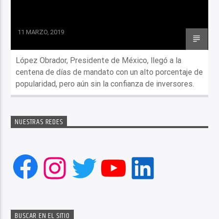
11 MARZO, 2019
López Obrador, Presidente de México, llegó a la
centena de días de mandato con un alto porcentaje de
popularidad, pero aún sin la confianza de inversores.
NUESTRAS REDES
Facebook
Instagram
Twitter
YouTube
LinkedIn
BUSCAR EN EL SITIO