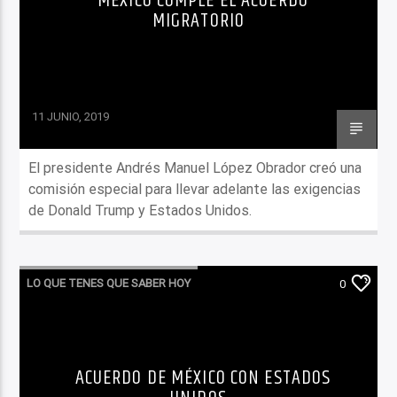
MÉXICO CUMPLE EL ACUERDO
MIGRATORIO
11 JUNIO, 2019
El presidente Andrés Manuel López Obrador creó una
comisión especial para llevar adelante las exigencias
de Donald Trump y Estados Unidos.
LO QUE TENES QUE SABER HOY
0
ACUERDO DE MÉXICO CON ESTADOS