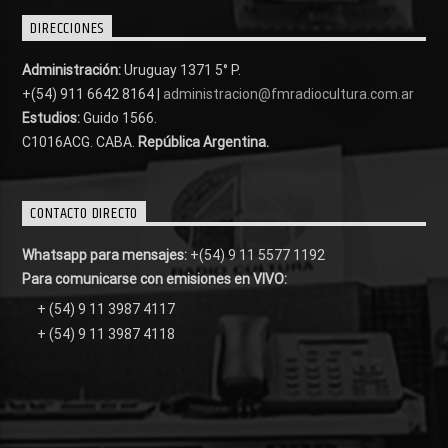
DIRECCIONES
Administración:
Uruguay 1371 5° P.
+(54) 911 6642 8164 |
administracion@fmradiocultura.com.ar
Estudios:
Guido 1566.
C1016ACG
. CABA.
República Argentina.
CONTACTO DIRECTO
Whatsapp para mensajes:
+(54) 9 11 5577 1192
Para comunicarse con emisiones en VIVO:
+ (54) 9 11 3987 4117
+ (54) 9 11 3987 4118