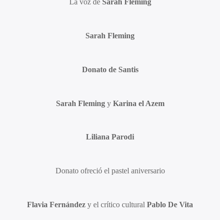
La voz de
Sarah Fleming
Sarah Fleming
Donato de Santis
Sarah Fleming
y
Karina el Azem
Liliana Parodi
Donato ofreció el pastel aniversario
Flavia Fernández
y el crítico cultural
Pablo De Vita