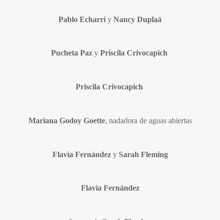
Pablo Echarri
y
Nancy Duplaá
Pucheta Paz
y
Priscila Crivocapich
Priscila Crivocapich
Mariana Godoy Goette
, nadadora de aguas abiertas
Flavia Fernández
y
Sarah Fleming
Flavia Fernández