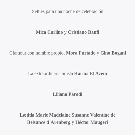
Selfies para una noche de celebración
Mica Carlino
y
Cristiano Banfi
Glamour con nombre propio,
Mora Furtado
y
Gino Bogani
La extraordinaria artista
Karina El Azem
Liliana Parodi
Lætitia Marie Madelaine Susanne Valentine de
Belsunce d’Arenberg
y
Héctor Maugeri