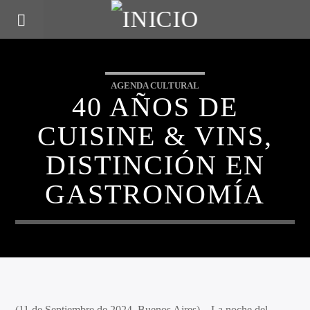
AGENDA CULTURAL
40 AÑOS DE
CUISINE & VINS,
DISTINCIÓN EN
GASTRONOMÍA
(11 de Septiembre de 2024, Buenos Aires) – La noche del