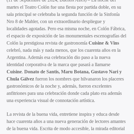
martes el Teatro Colón fue una fiesta por partida doble, en su
sala principal se celebraba la segunda función de la Sinfonía
Nro 8 de Mahler, con un extraordinario despliegue y
localidades agotadas. Pero esa misma noche, en Colón Fábrica,
el espacio de exposición de las monumentales escenografías del
Colón la prestigiosa revista de gastronomía
Cuisine & Vins
celebró, nada más y nada menos, que los cuarenta años en la
Argentina. Además esa celebración dio paso a la nueva
identidad corporativa de la marca que pasará a llamarse
Cuisine
.
Donato de Santis, Maru Botana, Gustavo Nari y
Chula Gálvez
fueron los nombres que hilvanaron los placeres
gastronómicos de la noche y, además, fueron excelentes
anfitriones para una celebración donde cada plato era además
una experiencia visual de connotación artística.
La revista de la buena vida, entretiene inspira y educa desde
hace cuarenta años a una nueva generación de lectores amantes
de la buena vida. Escrita de modo accesible, la mirada editorial