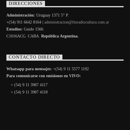
DIRECCIONES
Administración:
Uruguay 1371 5° P.
+(54) 911 6642 8164 |
administracion@fmradiocultura.com.ar
Estudios:
Guido 1566.
C1016ACG
. CABA.
República Argentina.
CONTACTO DIRECTO
Whatsapp para mensajes:
+(54) 9 11 5577 1192
Para comunicarse con emisiones en VIVO:
+ (54) 9 11 3987 4117
+ (54) 9 11 3987 4118