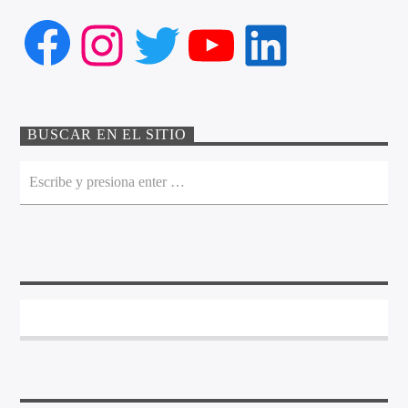
Facebook
Instagram
Twitter
YouTube
LinkedIn
BUSCAR EN EL SITIO