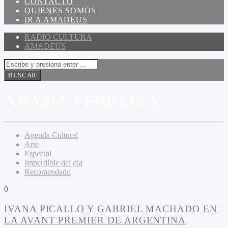
CONTACTO
QUIENES SOMOS
IR A AMADEUS
RADIO CULTURA
AMADEUS
ANAMÁ FERREIRA
Agenda Cultural
Arte
Especial
Imperdible del dia
Recomendado
0
IVANA PICALLO Y GABRIEL MACHADO EN
LA AVANT PREMIER DE ARGENTINA