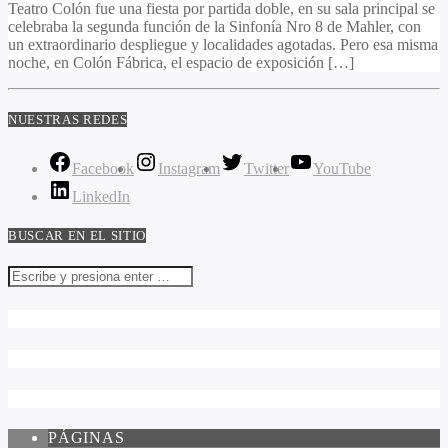
Teatro Colón fue una fiesta por partida doble, en su sala principal se
celebraba la segunda función de la Sinfonía Nro 8 de Mahler, con
un extraordinario despliegue y localidades agotadas. Pero esa misma
noche, en Colón Fábrica, el espacio de exposición […]
NUESTRAS REDES
Facebook
Instagram
Twitter
YouTube
LinkedIn
BUSCAR EN EL SITIO
PÁGINAS