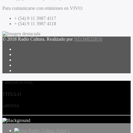
Para comunicarse con emisiones en VIVO:
+ (54) 9 11 3987 4117
+ (54) 9 11 3987 4118
© 2018 Radio Cultura. Realizado por
NEOMEDIOS
CANCIÓN ACTUAL
TÍTULO
ARTISTA
Radio Cultura Señal 1