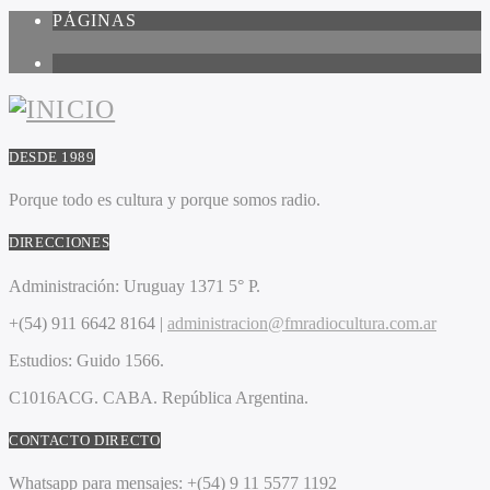
PÁGINAS
1
DESDE 1989
Porque todo es cultura y porque somos radio.
DIRECCIONES
Administración:
Uruguay 1371 5° P.
+(54) 911 6642 8164 |
administracion@fmradiocultura.com.ar
Estudios:
Guido 1566.
C1016ACG
. CABA.
República Argentina.
CONTACTO DIRECTO
Whatsapp para mensajes:
+(54) 9 11 5577 1192