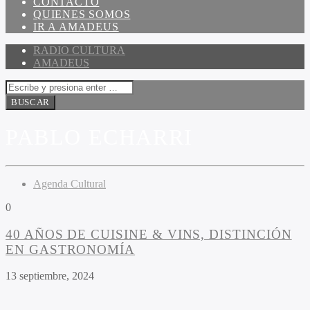
CONTACTO
QUIENES SOMOS
IR A AMADEUS
RADIO CULTURA
AMADEUS
PABLO ECHARRI
Agenda Cultural
0
40 AÑOS DE CUISINE & VINS, DISTINCIÓN
EN GASTRONOMÍA
13 septiembre, 2024