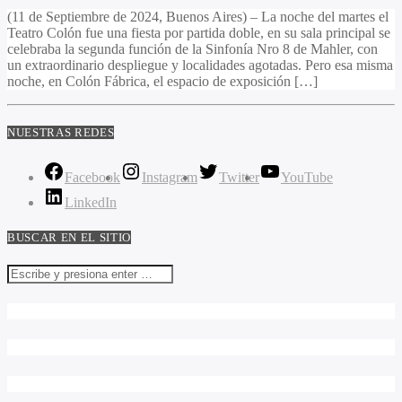
(11 de Septiembre de 2024, Buenos Aires) – La noche del martes el
Teatro Colón fue una fiesta por partida doble, en su sala principal se
celebraba la segunda función de la Sinfonía Nro 8 de Mahler, con
un extraordinario despliegue y localidades agotadas. Pero esa misma
noche, en Colón Fábrica, el espacio de exposición […]
NUESTRAS REDES
Facebook
Instagram
Twitter
YouTube
LinkedIn
BUSCAR EN EL SITIO