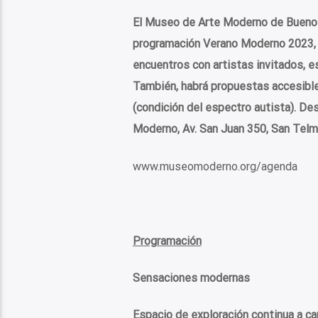
El Museo de Arte Moderno de Buenos 
programación Verano Moderno 2023, c
encuentros con artistas invitados, es
También, habrá propuestas accesibles
(condición del espectro autista). De
Moderno, Av. San Juan 350, San Telm
www.museomoderno.org/agenda
Programación
Sensaciones modernas
Espacio de exploración continua a 