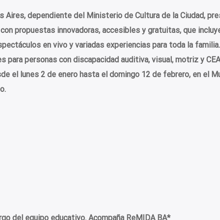
Aires, dependiente del Ministerio de Cultura de la Ciudad, pre
on propuestas innovadoras, accesibles y gratuitas, que incluy
pectáculos en vivo y variadas experiencias para toda la familia.
 para personas con discapacidad auditiva, visual, motriz y CE
sde el lunes 2 de enero hasta el domingo 12 de febrero, en el 
o.
cargo del equipo educativo. Acompaña ReMIDA BA*