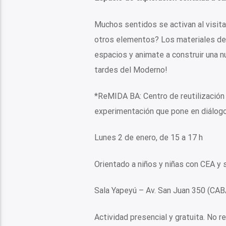
Muchos sentidos se activan al visit
otros elementos? Los materiales de 
espacios y animate a construir una nu
tardes del Moderno!
*ReMIDA BA: Centro de reutilización 
experimentación que pone en diálogo 
Lunes 2 de enero, de 15 a 17 h
Orientado a niños y niñas con CEA y 
Sala Yapeyú – Av. San Juan 350 (CAB
Actividad presencial y gratuita. No re