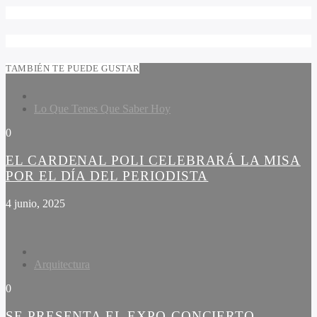
TAMBIÉN TE PUEDE GUSTAR
Lo Que Tenes Que Saber Hoy
0
EL CARDENAL POLI CELEBRARÁ LA MISA
POR EL DÍA DEL PERIODISTA
4 junio, 2025
Arquitectura
0
SE PRESENTA EL EXPO-CONCIERTO