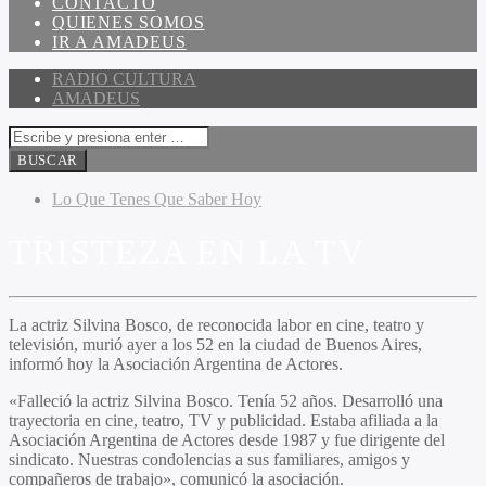
CONTACTO
QUIENES SOMOS
IR A AMADEUS
RADIO CULTURA
AMADEUS
Lo Que Tenes Que Saber Hoy
TRISTEZA EN LA TV
La actriz Silvina Bosco, de reconocida labor en cine, teatro y
televisión, murió ayer a los 52 en la ciudad de Buenos Aires,
informó hoy la Asociación Argentina de Actores.
«Falleció la actriz Silvina Bosco. Tenía 52 años. Desarrolló una
trayectoria en cine, teatro, TV y publicidad. Estaba afiliada a la
Asociación Argentina de Actores desde 1987 y fue dirigente del
sindicato. Nuestras condolencias a sus familiares, amigos y
compañeros de trabajo», comunicó la asociación.