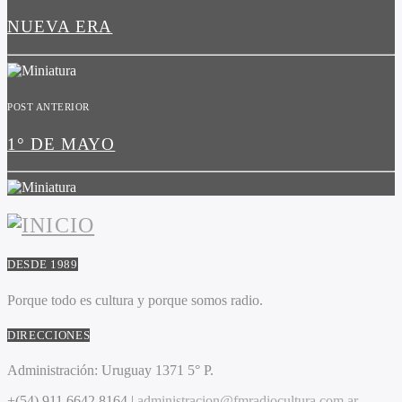
NUEVA ERA
POST ANTERIOR
1° DE MAYO
DESDE 1989
Porque todo es cultura y porque somos radio.
DIRECCIONES
Administración:
Uruguay 1371 5° P.
+(54) 911 6642 8164 |
administracion@fmradiocultura.com.ar