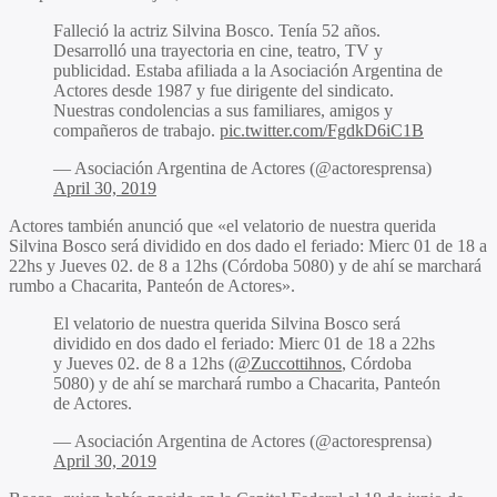
Falleció la actriz Silvina Bosco. Tenía 52 años.
Desarrolló una trayectoria en cine, teatro, TV y
publicidad. Estaba afiliada a la Asociación Argentina de
Actores desde 1987 y fue dirigente del sindicato.
Nuestras condolencias a sus familiares, amigos y
compañeros de trabajo.
pic.twitter.com/FgdkD6iC1B
— Asociación Argentina de Actores (@actoresprensa)
April 30, 2019
Actores también anunció que «el velatorio de nuestra querida
Silvina Bosco será dividido en dos dado el feriado: Mierc 01 de 18 a
22hs y Jueves 02. de 8 a 12hs (Córdoba 5080) y de ahí se marchará
rumbo a Chacarita, Panteón de Actores».
El velatorio de nuestra querida Silvina Bosco será
dividido en dos dado el feriado: Mierc 01 de 18 a 22hs
y Jueves 02. de 8 a 12hs (
@Zuccottihnos
, Córdoba
5080) y de ahí se marchará rumbo a Chacarita, Panteón
de Actores.
— Asociación Argentina de Actores (@actoresprensa)
April 30, 2019