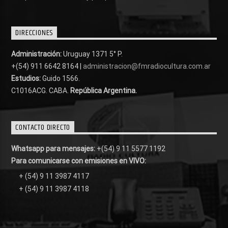
DIRECCIONES
Administración:
Uruguay 1371 5° P.
+(54) 911 6642 8164 |
administracion@fmradiocultura.com.ar
Estudios:
Guido 1566.
C1016ACG
. CABA.
República Argentina.
CONTACTO DIRECTO
Whatsapp para mensajes:
+(54) 9 11 5577 1192
Para comunicarse con emisiones en VIVO:
+ (54) 9 11 3987 4117
+ (54) 9 11 3987 4118