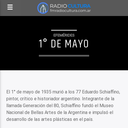
EFEMÉRIDES
1° DE MAYO
El 1° de mayo de 1935 murió a los 77 Eduardo Schiaffino,
pintor, crítico e historiador argentino. Integrante de la
llamada Generación del 80, Schiaffino fundó el Museo
Nacional de Bellas Artes de la Argentina e impulsó el
desarrollo de las artes plásticas en el país.