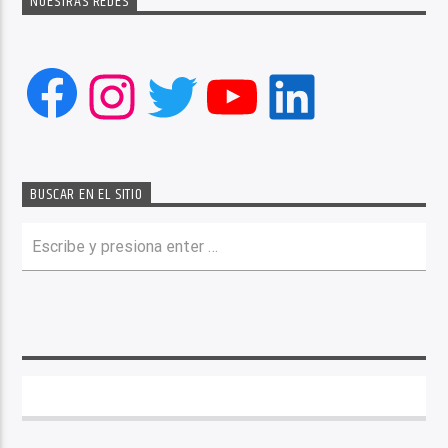
NUESTRAS REDES
Facebook
Instagram
Twitter
YouTube
LinkedIn
BUSCAR EN EL SITIO