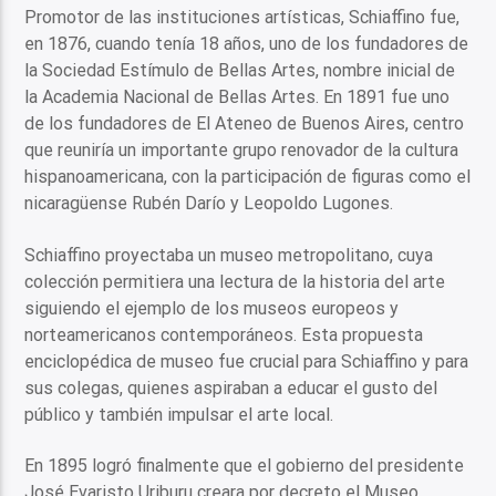
Promotor de las instituciones artísticas, Schiaffino fue,
en 1876, cuando tenía 18 años, uno de los fundadores de
la Sociedad Estímulo de Bellas Artes, nombre inicial de
la Academia Nacional de Bellas Artes. En 1891 fue uno
de los fundadores de El Ateneo de Buenos Aires, centro
que reuniría un importante grupo renovador de la cultura
hispanoamericana, con la participación de figuras como el
nicaragüense Rubén Darío y Leopoldo Lugones.
Schiaffino proyectaba un museo metropolitano, cuya
colección permitiera una lectura de la historia del arte
siguiendo el ejemplo de los museos europeos y
norteamericanos contemporáneos. Esta propuesta
enciclopédica de museo fue crucial para Schiaffino y para
sus colegas, quienes aspiraban a educar el gusto del
público y también impulsar el arte local.
En 1895 logró finalmente que el gobierno del presidente
José Evaristo Uriburu creara por decreto el Museo