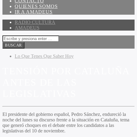
CONTACTO
QUIENES SOMOS
IR A AMADEUS
RADIO CULTURA
AMADEUS
Lo Que Tenes Que Saber Hoy
TENSIÓN POR CATALUÑA
ANTES DE LAS
LEGISLATIVAS
El presidente del gobierno español, Pedro Sánchez, endureció la
noche del lunes su discurso frente a la situación en Cataluña, tema
que generó choques en el debate entre los candidatos a las
legislativas del 10 de noviembre.