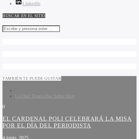
LinkedIn
BUSCAR EN EL SITIO
TAMBIÉN TE PUEDE GUSTAR
Lo Que Tenes Que Saber Hoy
0
EL CARDENAL POLI CELEBRARÁ LA MISA
POR EL DÍA DEL PERIODISTA
4 junio, 2025