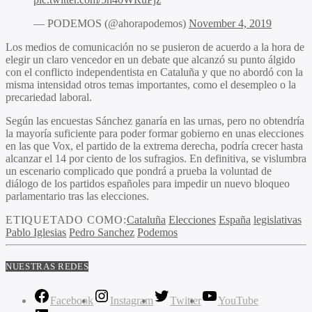
— PODEMOS (@ahorapodemos)
November 4, 2019
Los medios de comunicación no se pusieron de acuerdo a la hora de
elegir un claro vencedor en un debate que alcanzó su punto álgido
con el conflicto independentista en Cataluña y que no abordó con la
misma intensidad otros temas importantes, como el desempleo o la
precariedad laboral.
Según las encuestas Sánchez ganaría en las urnas, pero no obtendría
la mayoría suficiente para poder formar gobierno en unas elecciones
en las que Vox, el partido de la extrema derecha, podría crecer hasta
alcanzar el 14 por ciento de los sufragios. En definitiva, se vislumbra
un escenario complicado que pondrá a prueba la voluntad de
diálogo de los partidos españoles para impedir un nuevo bloqueo
parlamentario tras las elecciones.
ETIQUETADO COMO:
Cataluña
Elecciones
España
legislativas
Pablo Iglesias
Pedro Sanchez
Podemos
NUESTRAS REDES
Facebook
Instagram
Twitter
YouTube