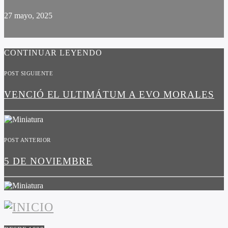
27 mayo, 2025
CONTINUAR LEYENDO
POST SIGUIENTE
VENCIÓ EL ULTIMÁTUM A EVO MORALES
POST ANTERIOR
5 DE NOVIEMBRE