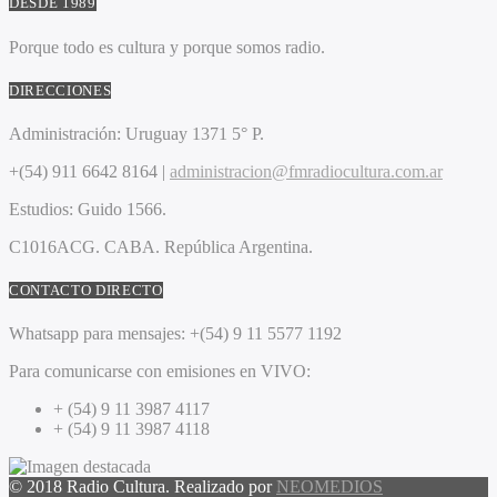
DESDE 1989
Porque todo es cultura y porque somos radio.
DIRECCIONES
Administración:
Uruguay 1371 5° P.
+(54) 911 6642 8164 |
administracion@fmradiocultura.com.ar
Estudios:
Guido 1566.
C1016ACG
. CABA.
República Argentina.
CONTACTO DIRECTO
Whatsapp para mensajes:
+(54) 9 11 5577 1192
Para comunicarse con emisiones en VIVO:
+ (54) 9 11 3987 4117
+ (54) 9 11 3987 4118
© 2018 Radio Cultura. Realizado por
NEOMEDIOS